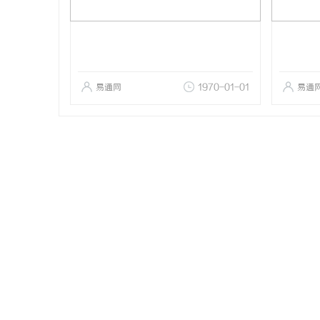
易通网
1970-01-01
易通