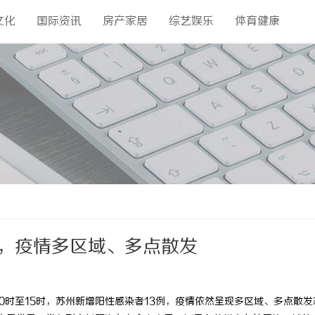
文化
国际资讯
房产家居
综艺娱乐
体育健康
例，疫情多区域、多点散发
0时至15时，苏州新增阳性感染者13例，疫情依然呈现多区域、多点散发