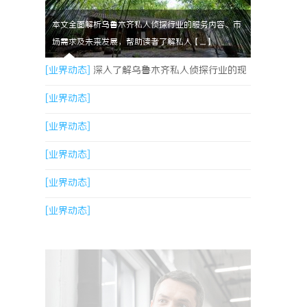
本文全面解析乌鲁木齐私人侦探行业的服务内容、市
场需求及未来发展，帮助读者了解私人【....】
[业界动态]
深入了解乌鲁木齐私人侦探行业的现
状与发展趋势
[业界动态]
[业界动态]
[业界动态]
[业界动态]
[业界动态]