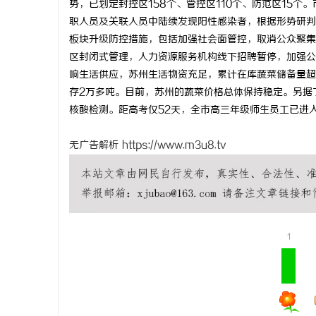
势，已划定封控区158个、管控区110个、防范区15
职人员及关联人员中陆续发现阳性感染者，根据形势研判
板块升级防控措施，包括加强社会面管控，取消公众聚集
区封闭式管理，人力资源服务机构线下招聘暂停，加强公
响生活供应，苏州生活物资充足，累计在库蔬菜储备量超2
通
存2万多吨。目前，苏州的蔬菜价格总体保持稳定。另据了
核酸检测。距高考仅52天，全市高三年级师生员工已进
无广告解析
https://www.m3u8.tv
网
1