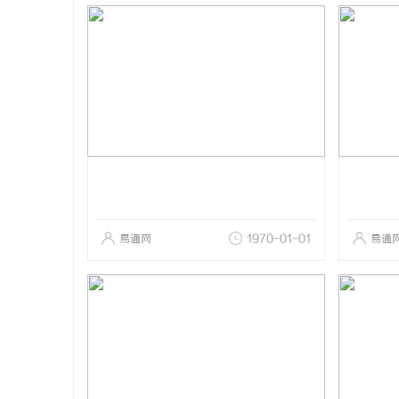
易通网
1970-01-01
易通