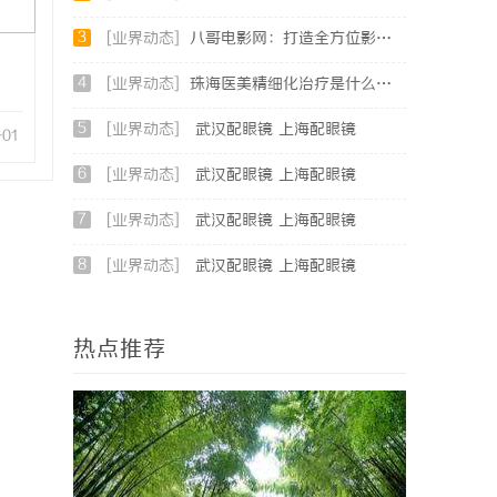
3
[业界动态]
八哥电影网：打造全方位影视娱乐新体验的平台解析
4
[业界动态]
珠海医美精细化治疗是什么？珠海专业医美机构筛选标准科普
5
[业界动态]
武汉配眼镜 上海配眼镜
-01
6
[业界动态]
武汉配眼镜 上海配眼镜
7
[业界动态]
武汉配眼镜 上海配眼镜
8
[业界动态]
武汉配眼镜 上海配眼镜
热点推荐