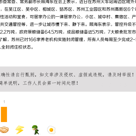
个。市委常委、常务副市长顾海东在会上表示，近日在苏州火车站周边区域外
，在吴江区、吴中区、相城区、姑苏区、苏州工业园区和苏州高新区6个
性活动和堂食，可居家办公的一律居家办公，小区、城中村、集宿区、产
共交通管控等，进一步让城市慢下来、静下来。顾海东表示，管控升级不
.2万吨，政府原粮储备64.5万吨，成品粮储备近5万吨，7大粮食批发
解，苏州已对166家养老机构实施封闭管理，所有人员每周至少完成2~
入全封闭住校状态。
1