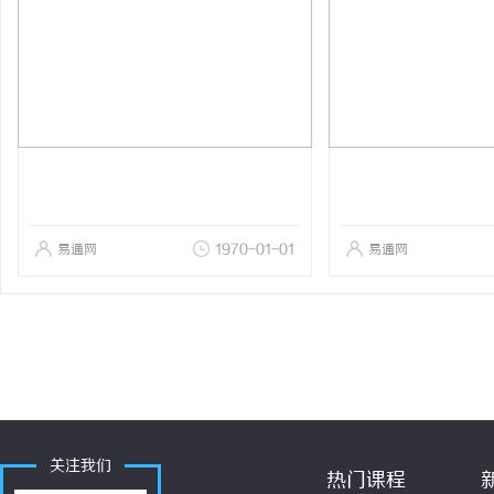
易通网
1970-01-01
易通网
关注我们
热门课程