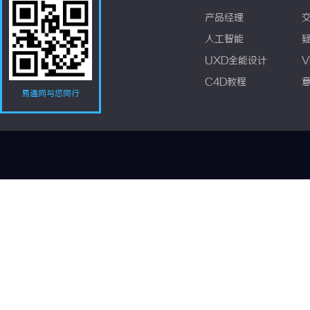
产品经理
人工智能
UXD全能设计
V
C4D教程
易通网与您同行