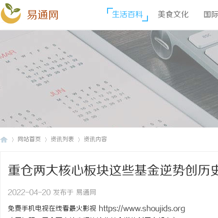
易通网
生活百科
美食文化
国
网站首页
资讯列表
资讯内容
重仓两大核心板块这些基金逆势创历
易
›
›
›
2022-04-20 发布于 易通网
免费手机电视在线看最火影视
https://www.shoujids.org