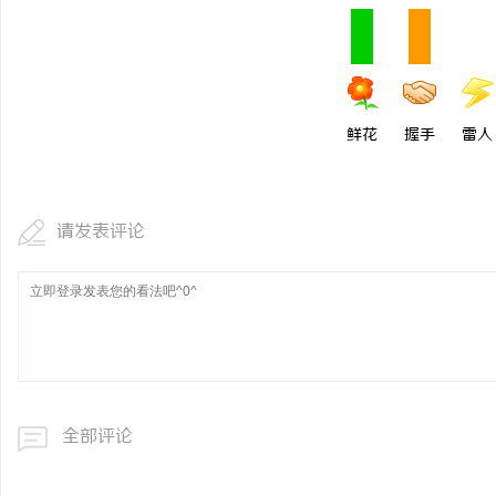
鲜花
握手
雷人
请发表评论
全部评论