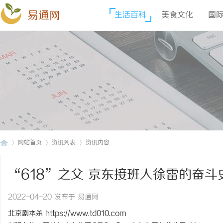
易通网
生活百科
美食文化
国
网站首页
资讯列表
资讯内容
“618”之父 京东接班人徐雷的奋斗
易
›
›
›
2022-04-20 发布于 易通网
北京剧本杀
https://www.td010.com