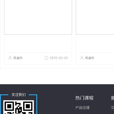
易通网
1970-01-01
易通网
关注我们
热门课程
产品经理