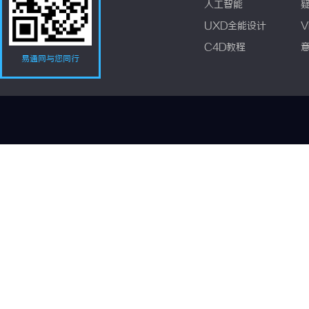
人工智能
UXD全能设计
V
C4D教程
易通网与您同行