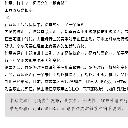
徐雷，打出了一场漂亮的“翻身仗”。
▲营收及增长率
04
在京东的起起伏伏中，徐雷想明白了一个道理。
无论传统企业，还是互联网企业，都需要看重组织架构与组织能力，
在当前这个时代，大量跨行业的竞争对手正在出现，如果始终采用传
所以，京东需要在经营上有更多的创新与变化。
徐雷曾经在主题演讲中谈到，无论是传统企业还是互联网企业，都要
行业乃至更大视角范围内的变化。
徐雷强调，要始终对消费者的关注抱有敬畏心，始终对行业趋势的变
如今，京东正处在一个最佳的战略机遇期。在战略、组织、机制、文
制也已经形成，目前，京东集团80后管理者占比已达到91%，正在
刘强东正式卸任，徐雷接任京东集团CEO，未来的发展，我们将拭目
1
1