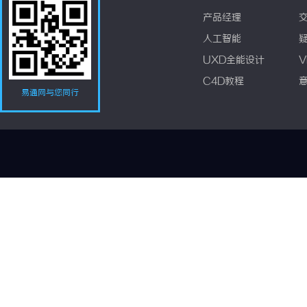
产品经理
人工智能
UXD全能设计
V
C4D教程
易通网与您同行