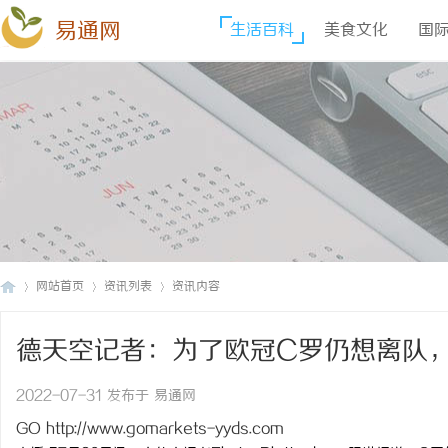
易通网
生活百科
美食文化
国
网站首页
资讯列表
资讯内容
德天空记者：为了欧冠C罗仍想离队
易
›
›
›
2022-07-31 发布于 易通网
GO
http://www.gomarkets-yyds.com