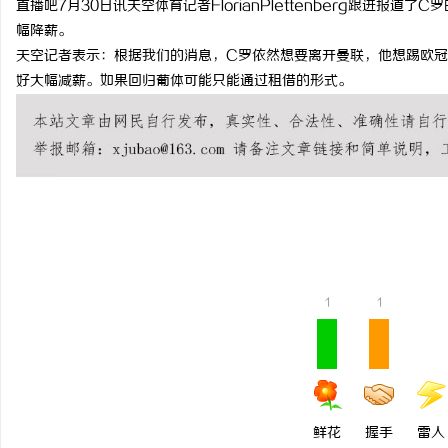
直播吧7月30日讯天空体育记者FlorianPlettenberg跟进
幅降薪。
天空记者表示：根据我们的消息，C罗依然想要离开曼联，他想踢欧冠
好大幅减薪。如果回归葡体可能只能通过租借的形式。
通
1
1
网
鲜花
握手
雷人