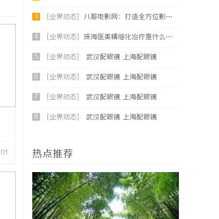
3
[业界动态]
八哥电影网：打造全方位影视娱乐新体验的平台解析
4
[业界动态]
珠海医美精细化治疗是什么？珠海专业医美机构筛选标准科普
5
[业界动态]
武汉配眼镜 上海配眼镜
6
[业界动态]
武汉配眼镜 上海配眼镜
7
[业界动态]
武汉配眼镜 上海配眼镜
8
[业界动态]
武汉配眼镜 上海配眼镜
热点推荐
-01