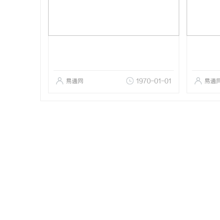
易通网
1970-01-01
易通