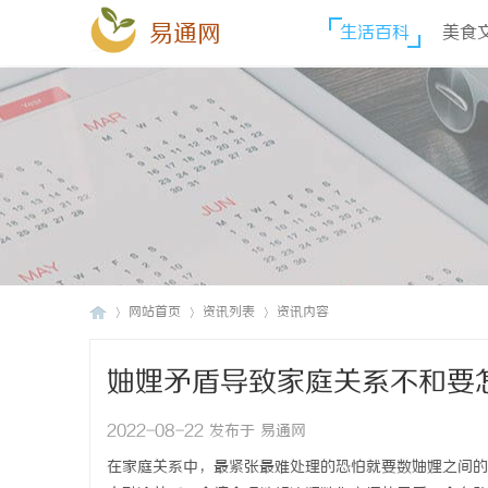
易通网
生活百科
美食
网站首页
资讯列表
资讯内容
妯娌矛盾导致家庭关系不和要
易
›
›
›
2022-08-22 发布于 易通网
在家庭关系中，最紧张最难处理的恐怕就要数妯娌之间的