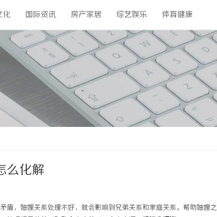
文化
国际资讯
房产家居
综艺娱乐
体育健康
怎么化解
矛盾，妯娌关系处理不好，就会影响到兄弟关系和家庭关系。帮助妯娌之