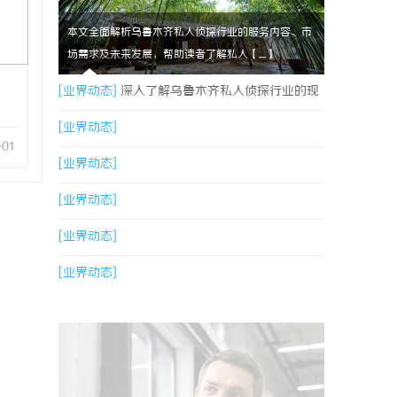
本文全面解析乌鲁木齐私人侦探行业的服务内容、市
场需求及未来发展，帮助读者了解私人【....】
[业界动态]
深入了解乌鲁木齐私人侦探行业的现
状与发展趋势
[业界动态]
-01
[业界动态]
[业界动态]
[业界动态]
[业界动态]