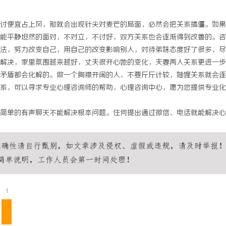
师：保护您的合法权益，助您走出
贝净 AC 国际医疗实验室，标准化
讨便宜占上风，那就会出现针尖对麦芒的局面，必然会把关系搞僵。如果
全解析
能平静坦然的面对，不对立，不讨好，双方关系也会逐渐得到改善的。咨
法，努力改变自己，用自己的改变影响别人，对待弟妹态度好了很多，尽
解决，家里氛围越来越好，丈夫很开心她的变化，夫妻两人关系更进一步
矛盾都会化解的。做一个胸襟开阔的人，不要斤斤计较，妯娌关系就会逐
系，可以寻求专业心理咨询师的帮助，心理咨询中心，愿为您提供专业化
简单的有声聊天不能解决根本问题。任何提出通过微信、电话就能解决心
1