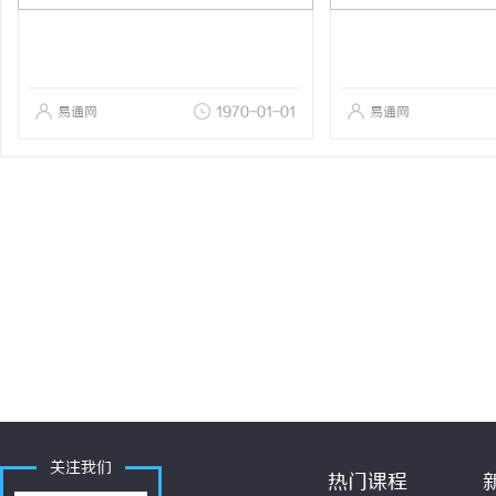
易通网
1970-01-01
易通网
关注我们
热门课程