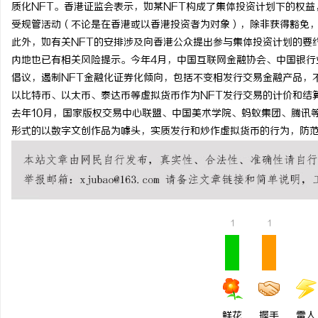
质化NFT。香港证监会表示，如某NFT构成了集体投资计划下的权
受规管活动（不论是在香港或以香港投资者为对象），除非获得豁免
此外，如有关NFT的安排涉及向香港公众提出参与集体投资计划的要
内地也已有相关风险提示。今年4月，中国互联网金融协会、中国银行
倡议，遏制NFT金融化证券化倾向，包括不变相发行交易金融产品，
以比特币、以太币、泰达币等虚拟货币作为NFT发行交易的计价和结
去年10月，国家版权交易中心联盟、中国美术学院、蚂蚁集团、腾讯
形式的以数字文创作品为噱头，实质发行和炒作虚拟货币的行为，防
1
1
鲜花
握手
雷人