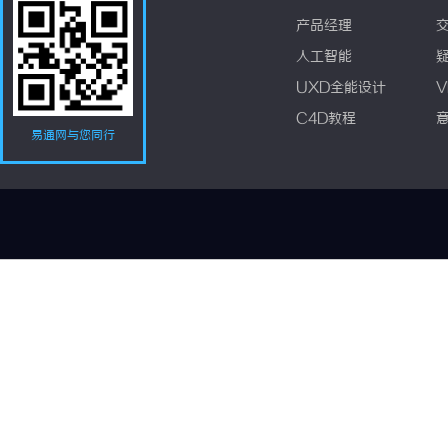
产品经理
人工智能
UXD全能设计
V
C4D教程
易通网与您同行