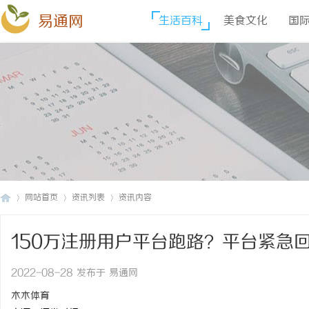
易通网
生活百科
美食文化
国
网站首页
资讯列表
资讯内容
150万注册用户平台跑路？平台紧急
易
›
›
›
2022-08-28 发布于 易通网
木木体育