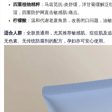
四重植物精粹
：马齿苋抗-炎舒缓，洋甘菊缓解泛
湿，四重防护网直击敏感肌-痛点。
柠檬酸
：温和代谢老废角质，改善闭口问题，油敏
适合人群
：全肤质通用，尤其推荐敏感肌、痘痘肌及追
无色素、无传统防腐剂的配方，孕妇亦可安心使用。