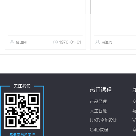
易通网
1970-01-01
易通网
关注我们
热门课程
产品经理
人工智能
UXD全能设计
V
C4D教程
易通网与您同行