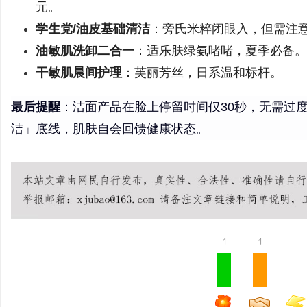
元。
学生党/油皮基础清洁
：旁氏米粹闭眼入，但需注
油敏肌洗卸二合一
：适乐肤绿氨啫啫，夏季必备。
干敏肌晨间护理
：芙丽芳丝，日系温和标杆。
最后提醒
：洁面产品在脸上停留时间仅30秒，无需过
洁」底线，肌肤自会回馈健康状态。
1
1