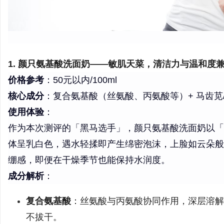
1. 颜只氨基酸洗面奶——敏肌天菜，清洁力与温和度
价格参考
：50元以内/100ml
核心成分
：复合氨基酸（丝氨酸、丙氨酸等）+ 马齿苋/
使用体验
：
作为本次测评的「黑马选手」，颜只氨基酸洗面奶以「
体呈乳白色，遇水轻揉即产生绵密泡沫，上脸如云朵般
绷感，即便在干燥季节也能保持水润度。
成分解析
：
复合氨基酸
：丝氨酸与丙氨酸协同作用，深层溶解
不拔干。