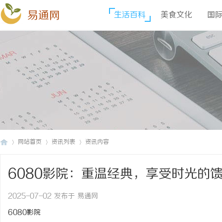
易通网
生活百科
美食文化
国
网站首页
资讯列表
资讯内容
6080影院：重温经典，享受时光的
易
›
›
›
2025-07-02 发布于 易通网
6080影院