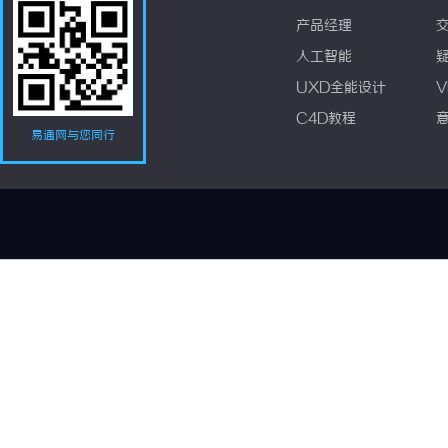
产品经理
人工智能
UXD全能设计
V
C4D教程
易通网与您同行