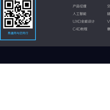
产品经理
人工智能
UXD全能设计
V
C4D教程
易通网与您同行