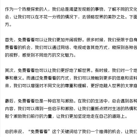
作为一个热爱探索的人，我们总是渴望发现新的事物，了解不同的文
会，让我们可以在不花一分钱的情况下，去领略世界的美妙之处。下
方。
通
首先，免费看看可以让我们更加开阔视野。很多时候，我们受限于自
费看看的机会，我们可以通过网络、电视或者其他方式，窥探到各种
的视野，感受到不同地方的文化魅力。
其次，免费看看也可以让我们更好地了解世界。有时候，我们对一个
事和意义。而通过免费看看的方式，我们可以接触到更多的信息和资
来，我们可以增强对不同文化的尊重和理解，更好地融入世界的大家
网
最后，免费看看也是一种启发与激励。在我们的生活中，总会遇到各
内容，我们可以得到一些启示和激励，让我们重新点燃对生活的热情
那个激励我们前行的力量，让我们更加坚定地走在自己的道路上。
总的来说，“免费看看”这个关键词给了我们一个难得的机会，让我