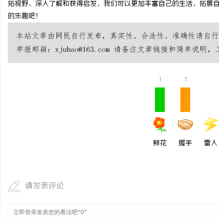
拓视野、深入了解和获得启发，我们可以更加丰富自己的生活，拓展
合肥刑事律师：保护您的
的乐趣吧！
法律困境
1
1
鲜花
握手
雷人
请发表评论