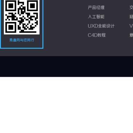
产品经理
人工智能
UXD全能设计
V
C4D教程
易通网与您同行