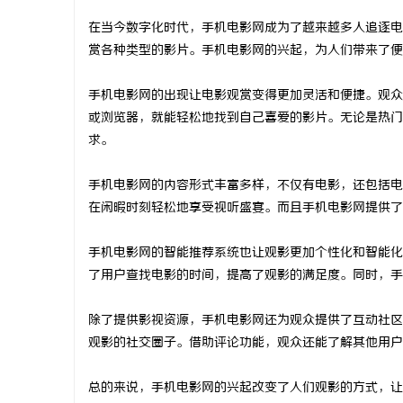
在当今数字化时代，手机电影网成为了越来越多人追逐电
赏各种类型的影片。手机电影网的兴起，为人们带来了便
手机电影网的出现让电影观赏变得更加灵活和便捷。观众
通
或浏览器，就能轻松地找到自己喜爱的影片。无论是热门
求。
手机电影网的内容形式丰富多样，不仅有电影，还包括电
在闲暇时刻轻松地享受视听盛宴。而且手机电影网提供了
手机电影网的智能推荐系统也让观影更加个性化和智能化
了用户查找电影的时间，提高了观影的满足度。同时，手
网
除了提供影视资源，手机电影网还为观众提供了互动社区
观影的社交圈子。借助评论功能，观众还能了解其他用户
总的来说，手机电影网的兴起改变了人们观影的方式，让