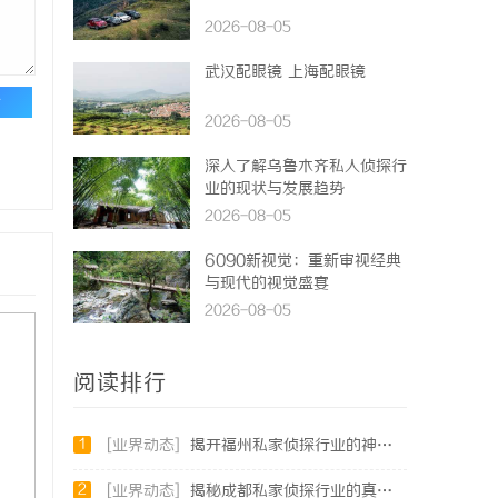
2026-08-05
武汉配眼镜 上海配眼镜
论
2026-08-05
深入了解乌鲁木齐私人侦探行
业的现状与发展趋势
2026-08-05
6090新视觉：重新审视经典
与现代的视觉盛宴
2026-08-05
阅读排行
1
[业界动态]
揭开福州私家侦探行业的神秘面纱：服务、优势与法律解析
2
[业界动态]
揭秘成都私家侦探行业的真实面貌与专业服务