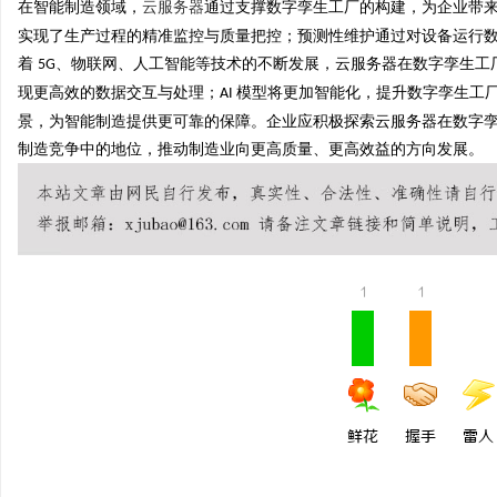
在智能制造领域，
云服务器
通过支撑数字孪生工厂的构建，为企业带
实现了生产过程的精准监控与质量把控；预测性维护通过对设备运行
着
、物联网、人工智能等技术的不断发展，云服务器在数字孪生工
5G
现更高效的数据交互与处理；
模型将更加智能化，提升数字孪生工
AI
景，为智能制造提供更可靠的保障。企业应积极探索云服务器在数字
制造竞争中的地位，推动制造业向更高质量、更高效益的方向发展。
1
1
鲜花
握手
雷人