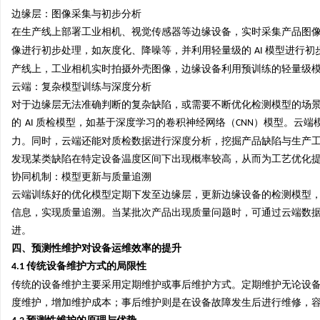
边缘层：图像采集与初步分析
在生产线上部署工业相机、视觉传感器等边缘设备，实时采集产品图
像进行初步处理，如灰度化、降噪等，并利用轻量级的
模型进行初
AI
产线上，工业相机实时拍摄外壳图像，边缘设备利用预训练的轻量级
云端：复杂模型训练与深度分析
对于边缘层无法准确判断的复杂缺陷，或需要不断优化检测模型的场
的
质检模型，如基于深度学习的卷积神经网络（
）模型。云端
AI
CNN
力。同时，云端还能对质检数据进行深度分析，挖掘产品缺陷与生产
发现某类缺陷在特定设备温度区间下出现概率较高，从而为工艺优化
协同机制：模型更新与质量追溯
云端训练好的优化模型定期下发至边缘层，更新边缘设备的检测模型
信息，实现质量追溯。当某批次产品出现质量问题时，可通过云端数
进。
四、预测性维护对设备运维效率的提升
传统设备维护方式的局限性
4.1
传统的设备维护主要采用定期维护或事后维护方式。定期维护无论设
度维护，增加维护成本；事后维护则是在设备故障发生后进行维修，