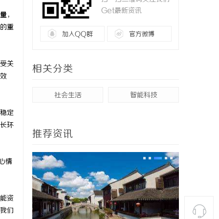
Get最新资讯
量，
的重
加入QQ群
官方微博
受关
相关分类
效
社会生活
智能科技
稳定
长环
推荐资讯
心情
能资
我们