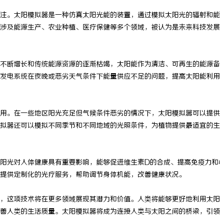
注。太阳模拟器是一种仿真太阳光能的装置，通过模拟太阳光的辐射和能
涉及能源生产、农业种植、医疗保健等多个领域，被认为是未来科技发展
不断增长和传统能源资源的逐渐枯竭，太阳能作为清洁、可再生的能源备
发电系统在夜晚或恶劣天气条件下能量供应不足的问题，提高太阳能利用
用。在一些地区阳光充足但气候条件恶劣的情况下，太阳模拟器可以提供
拟器还可以模拟不同季节和不同地域的光照条件，为植物提供最适宜的生
阳光对人体健康具有重要影响，能够促进维生素D的合成、提高免疫力和
提供定制化的光疗服务，帮助调节身体机能，改善健康状况。
，这项技术将在更多领域展现其潜力和价值。人类将能够更好地利用太阳
善人类的生活质量。太阳模拟器将成为连接人类与太阳之间的桥梁，引领