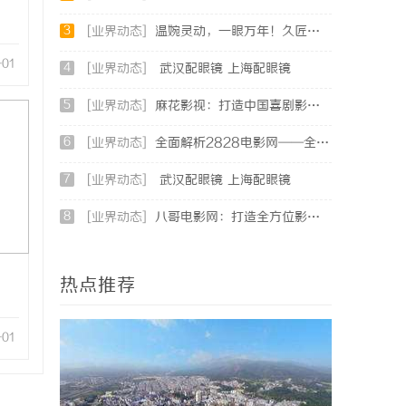
3
[业界动态]
温婉灵动，一眼万年！久匠量身定制的眉眼唇，才是你整张脸的点睛之笔！淡颜系女生的气质加分项
-01
4
[业界动态]
武汉配眼镜 上海配眼镜
5
[业界动态]
麻花影视：打造中国喜剧影视新高地的创新典范
6
[业界动态]
全面解析2828电影网——全方位提升你的观影体验平台
7
[业界动态]
武汉配眼镜 上海配眼镜
8
[业界动态]
八哥电影网：打造全方位影视娱乐新体验的平台解析
热点推荐
-01