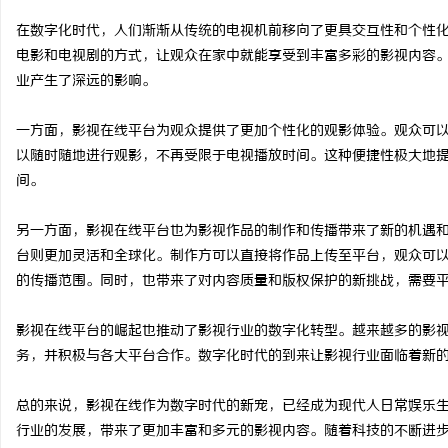
在数字化时代，人们渐渐从传统的电视机前移向了更具交互性和个性
电影和电视剧的方式，让观众在家中就能享受到丰富多彩的影视内容
业产生了深远的影响。
通
一方面，影视在线平台为观众提供了更加个性化的观影体验。观众可
以随时随地进行观影，不再受限于电视播放时间。这种便捷性极大地
间。
另一方面，影视在线平台也为影视作品的制作和传播带来了新的机遇
台则更加灵活和全球化。制作方可以直接将作品上传至平台，观众可
的传播范围。同时，也带来了对内容质量和版权保护的新挑战，需要
网
影视在线平台的崛起也推动了影视行业的数字化转型。越来越多的影
务，并积极与各大平台合作。数字化时代的到来让影视行业面临着新
总的来说，影视在线作为数字时代的新宠，已经成为现代人日常娱乐
行业的发展，带来了更加丰富和多元的影视内容。随着科技的不断进