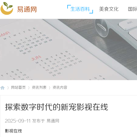
易通网
生活百科
美食文化
国
网站首页
资讯列表
资讯内容
探索数字时代的新宠影视在线
易
›
›
›
2025-09-11 发布于 易通网
影视在线