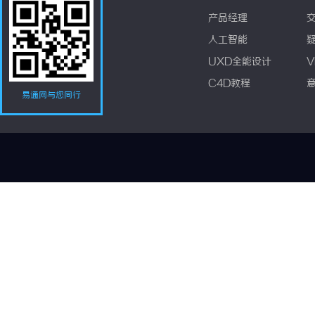
产品经理
人工智能
UXD全能设计
V
C4D教程
易通网与您同行