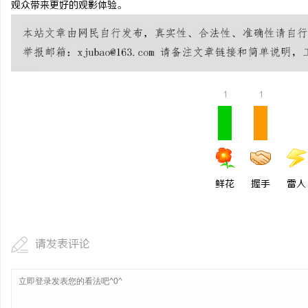
观众带来更好的观影体验。
虫草品牌哪个靠谱？虫草
虫草品牌哪个用户评价高
硬核实力
1
1
鲜花
握手
雷人
请发表评论