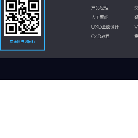
产品经理
人工智能
UXD全能设计
V
C4D教程
易通网与您同行