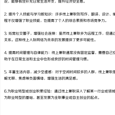
说，能够有效补充日常生活开支，提升经济安全感。
2. 提升个人技能与学习新知识：许多线上兼职如写作、翻译、设计
程不仅增强了职业技能，也提高了个人的综合素质和市场竞争力。
通
3. 拓宽社交圈子，增强社会连接：虽然线上兼职多为远程工作，但
关系。这种线上人际网络为未来的发展提供了更多可能性。
4. 提高时间管理与自律能力：线上兼职通常没有固定监督，需要自
助于在日常生活和主业中也形成良好的时间管理习惯。
5. 丰富生活内容，减少空虚感：对于空闲时间较多的人群，线上兼
解无聊、焦虑等负面情绪，增强生活的满足感。
网
6.为职业转型或创业积累经验：通过线上兼职深入了解某一行业或领
为职业转型的基础，甚至发展为全职事业或自主创业的起点。