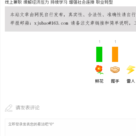
线上兼职
缓解经济压力
持续学习
增强社会连接
职业转型
视觉激光打标系列：精确
1
1
鲜花
握手
雷人
请发表评论