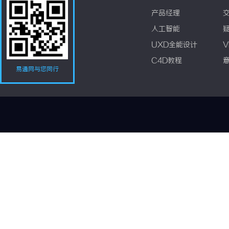
产品经理
人工智能
UXD全能设计
V
C4D教程
易通网与您同行