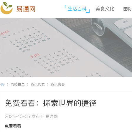
易通网
生活百科
美食文化
国
网站首页
资讯列表
资讯内容
免费看看：探索世界的捷径
易
›
›
›
2025-10-05 发布于 易通网
免费看看