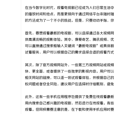
在当今数字化时代，观看电视剧已经成为人们日常生活中
的播放时间和地点，而是更倾向于通过网络平台来随时随
的方法成为了一个不小的挑战。但是，只要动动手指，你
通
首先，要想观看最新的电视剧，可以选择通过各大视频网
供高清流畅的观影体验。其中，像爱奇艺、腾讯视频、优
可以直接通过搜索框输入关键词“最新电视剧”或具体剧
试看服务，用户可以根据自己的需求选择合适的观看方式
其次，除了官方视频网站外，一些第三方视频网站或视频
快、更全面，或者提供了一些独家的影视内容。用户可以
相关网站的链接，可以逐一尝试观看体验，并根据自己的
网
权问题或者安全风险，建议用户在选择时仔细甄别，避免
此外，还有一些手机应用程序也提供了免费在线观看最新
用内搜索自己感兴趣的电视剧，然后进行在线观看。有些
观看。但同样需要注意的是，在下载和使用手机应用时要