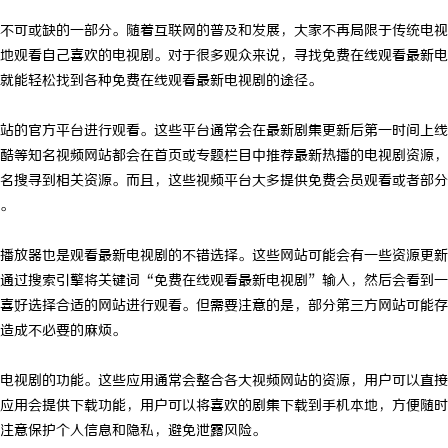
不可或缺的一部分。随着互联网的普及和发展，大家不再局限于传统电视
地观看自己喜欢的电视剧。对于很多观众来说，寻找免费在线观看最新电
就能轻松找到各种免费在线观看最新电视剧的途径。
站的官方平台进行观看。这些平台通常会在最新剧集更新后第一时间上线
酷等知名视频网站都会在首页或专题栏目中推荐最新热播的电视剧资源，
名搜寻到相关资源。而且，这些视频平台大多提供免费会员观看或者部分
。
播放器也是观看最新电视剧的不错选择。这些网站可能会有一些资源更新
通过搜索引擎将关键词“免费在线观看最新电视剧”输入，然后会看到一
喜好选择合适的网站进行观看。但需要注意的是，部分第三方网站可能存
造成不必要的麻烦。
电视剧的功能。这些应用通常会整合各大视频网站的资源，用户可以直接
应用会提供下载功能，用户可以将喜欢的剧集下载到手机本地，方便随时
注意保护个人信息和隐私，避免泄露风险。