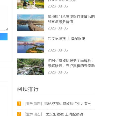
行业的现状与发展
2026-08-05
揭秘厦门私家侦探行业背后的
故事与服务价值
2026-08-05
论
武汉配眼镜 上海配眼镜
2026-08-05
沈阳私家侦探服务全面解析：
破解疑云，守护真相的专家助
力
2026-08-05
阅读排行
1
[业界动态]
揭秘成都私家侦探行业：专业服务助力城市安宁
2
[业界动态]
武汉配眼镜 上海配眼镜