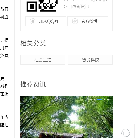
Get最新资讯
节目
视剧
加入QQ群
官方微博
，提
相关分类
用户
免费
社会生活
智能科技
更
推荐资讯
系列
在版
在应
随地