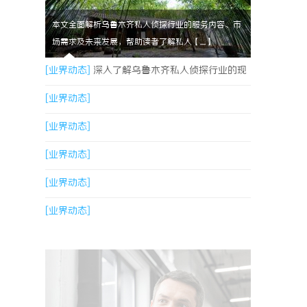
本文全面解析乌鲁木齐私人侦探行业的服务内容、市
场需求及未来发展，帮助读者了解私人【....】
[业界动态]
深入了解乌鲁木齐私人侦探行业的现
状与发展趋势
[业界动态]
[业界动态]
[业界动态]
[业界动态]
[业界动态]