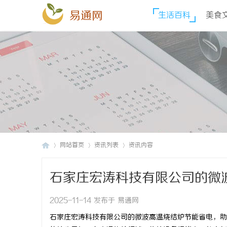
易通网
生活百科
美食
网站首页
资讯列表
资讯内容
石家庄宏涛科技有限公司的微
易
›
›
›
未来 随着工业技术的不断进步
2025-11-14 发布于 易通网
石家庄宏涛科技有限公司的微波高温烧结炉节能省电，助