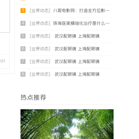
3
[业界动态]
八哥电影网：打造全方位影视娱乐新体验的平台解析
4
[业界动态]
珠海医美精细化治疗是什么？珠海专业医美机构筛选标准科普
5
[业界动态]
武汉配眼镜 上海配眼镜
6
[业界动态]
武汉配眼镜 上海配眼镜
-01
7
[业界动态]
武汉配眼镜 上海配眼镜
8
[业界动态]
武汉配眼镜 上海配眼镜
热点推荐