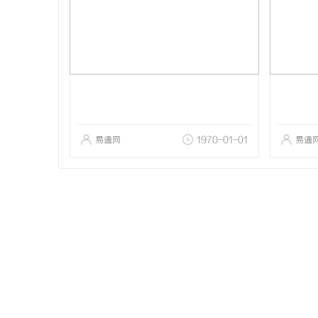
易通网
1970-01-01
易通