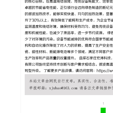
的核心目标。在高温烧结领域，传统设备耗能大、效率低
卓越的节能省电性能，正引领行业迈向绿色制造的新纪元
的微波加热技术，能够实现快速、均匀的加热效果，显著
升了30%以上，有效降低了能耗和生产成本，为企业节
监测温度和烧结环境，确保材料受热均匀，避免传统设备
通
度和机械性能，也减少了废品率，进一步节约资源。 绿
少了对环境的污染。设备节能减排的优势符合国家节能减
构和自动化操作降低了对人力的依赖，提高了生产安全性
瓷、磁性材料、新能源电池等多个领域，满足不同客户多
生产效率和产品质量的双重提升。 选择石家庄宏涛科技
有限公司始终坚持技术创新与客户需求相结合。微波高温
转型升级。 了解更多产品详情，请访问官网：https://w
网
1