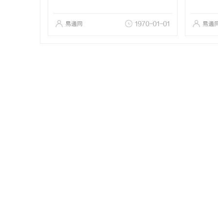
易通网
1970-01-01
易通