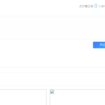
0
该文章已有
人参
评