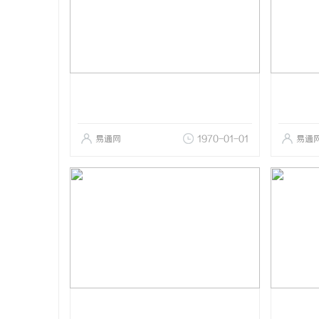
易通网
1970-01-01
易通