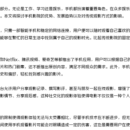
部分。无论是工作、学习还是娱乐，手机都扮演着重要角色。在众多娱乐
。本文将探讨手机影院的优势、发展趋势以及对传统观影方式的影响。
，只需一部智能手机和稳定的网络连接，用户便可以随时观看自己喜欢的
能够在繁忙的日常生活中找到属于自己的观影时光。比起传统影院的固定
Netflix、腾讯视频、爱奇艺等都推出了手机应用，用户可以根据自己
片和热门剧集，还不断推出原创内容，满足不同观众的需求。此外，手机
史和偏好，轻松找到感兴趣的影片。
台允许用户分享观影记录、撰写影评，甚至与朋友一起在线观影，增强了
影情节、分享观后感，这种社交化的观影体验使得电影不仅仅是一种个人
的限制使得观影体验无法与大荧幕相比，尽管手机技术在不断进步，但无
间使用手机观看影片可能会对眼睛造成一定的伤害，这也是需要用户在使