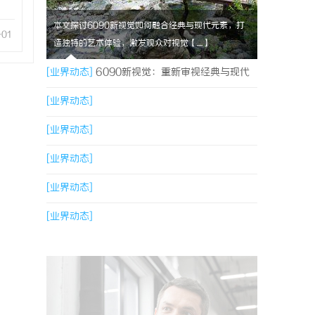
本文探讨6090新视觉如何融合经典与现代元素，打
-01
造独特的艺术体验，激发观众对视觉【....】
[业界动态]
6090新视觉：重新审视经典与现代
的视觉盛宴
[业界动态]
[业界动态]
[业界动态]
[业界动态]
[业界动态]