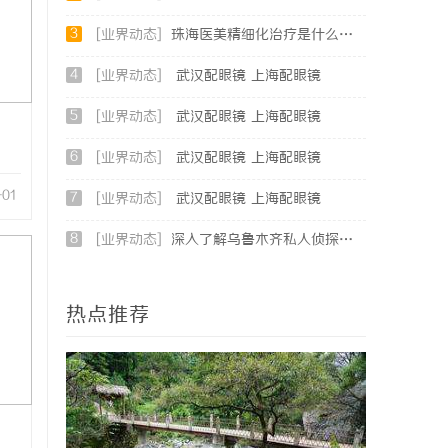
3
[业界动态]
珠海医美精细化治疗是什么？珠海专业医美机构筛选标准科普
4
[业界动态]
武汉配眼镜 上海配眼镜
5
[业界动态]
武汉配眼镜 上海配眼镜
6
[业界动态]
武汉配眼镜 上海配眼镜
-01
7
[业界动态]
武汉配眼镜 上海配眼镜
8
[业界动态]
深入了解乌鲁木齐私人侦探行业的现状与发展趋势
热点推荐