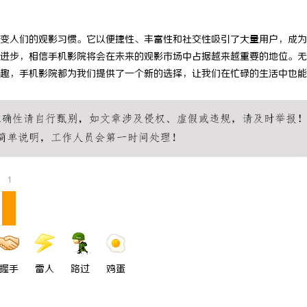
 国际医疗实验室，标准化研发体系
厦门展览公司全方位服务助力企业品
变人们的观影习惯。它以便捷性、丰富性和社交性吸引了大量用户，成为
市场开拓
进步，相信手机影院将会在未来的观影市场中占据越来越重要的地位。无
趣，手机影院都为我们提供了一个新的选择，让我们在忙碌的生活中也能
1
握手
雷人
路过
鸡蛋