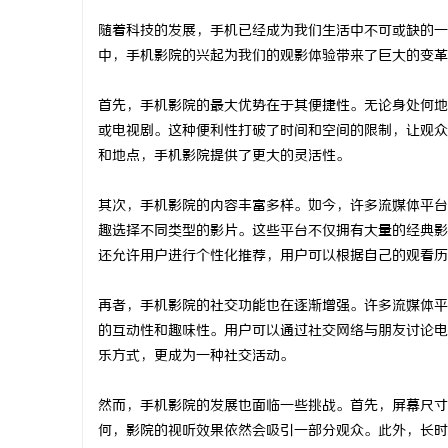
随着科技的发展，手机已经成为我们生活中不可或缺的一
中，手机影院的兴起为我们的观影体验带来了巨大的变革
首先，手机影院的最大优势在于其便捷性。无论身处何地
通
或电视剧。这种便利性打破了时间和空间的限制，让观众
和地点，手机影院提供了更大的灵活性。
其次，手机影院的内容丰富多样。如今，许多流媒体平台如
趣选择不同类型的影片。这些平台不仅拥有大量的经典影
还允许用户进行个性化推荐，用户可以根据自己的观看历
再者，手机影院的社交功能也在逐渐增强。许多流媒体平
网
的互动性和趣味性。用户可以通过社交网络与朋友讨论电
乐方式，更成为一种社交活动。
然而，手机影院的发展也面临一些挑战。首先，屏幕尺寸
何，影院的视听效果依然会吸引一部分观众。此外，长时