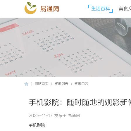
易通网
生活百科
美食
网站首页
资讯列表
资讯内容
手机影院：随时随地的观影新
易
›
›
›
2025-11-17 发布于 易通网
手机影院