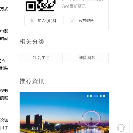
Get最新资讯
方式
加入QQ群
官方微博
电影
时间
相关分类
社会生活
智能科技
的兴
影院
推荐资讯
观影
的娱
论如
用手