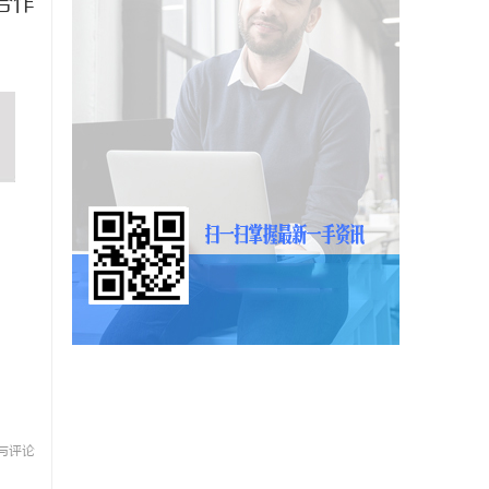
合作
与评论