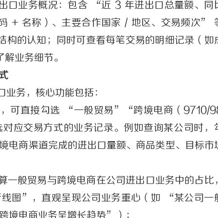
口业务概况：包含 “近 3 年进出口总量额、同
编码 + 名称）、主要合作国家 / 地区、交易频次” 
结构的认知；同时可查看每笔交易的明细记录（如
了解业务细节。
式
口业务，核心功能包括：
可直接勾选 “一般贸易”“跨境电商（9710/98
选对应交易方式的业务记录。例如查询某公司时，
跨境电商渠道完成的进出口量额、商品类型、目标市
算一般贸易与跨境电商在公司进出口业务中的占比
折线图”，直观呈现公司业务重心（如 “某公司一
，且跨境电商业务呈增长趋势”）；