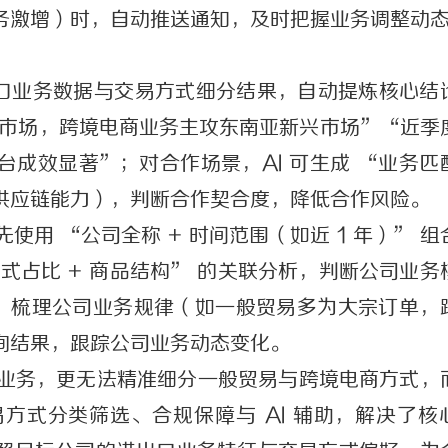
务激增）时，自动推送通知，及时把握业务调整动
进出口业务数据与交易方式细分结果，自动提炼核心结
统市场，跨境电商业务主攻东南亚新兴市场”“近季
成效显著”；对合作场景，AI 可生成 “业务匹
供应链能力），判断合作契合度，降低合作风险。
使用 “公司全称 + 时间范围（如近 1 年）” 组
式占比 + 商品结构” 的关联分析，判断公司业务
告，梳理公司业务规律（如一般贸易多为大宗订单，
询结果，跟踪公司业务动态变化。
业务，更无法精准细分一般贸易与跨境电商方式，
方式分类筛选、合规保障与 AI 辅助，解决了核