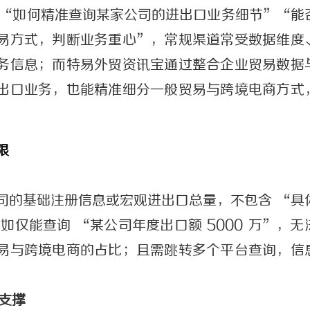
 “如何精准查询某家公司的进出口业务细节”“能
易方式，判断业务重心”，常规渠道常受数据维度
务信息；而特易外贸资讯宝通过整合企业贸易数据
出口业务，也能精准细分一般贸易与跨境电商方式
限
司的基础注册信息或宏观进出口总量，不包含 “具
如仅能查询 “某公司年度出口额 5000 万”，无
易与跨境电商的占比；且需跳转多个平台查询，信
据支撑