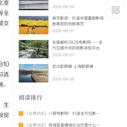
比变
2026-08-06
等全
麻花影视：打造中国喜剧影视
成交
新高地的创新典范
2026-08-07
全面解析2828电影网——全
方位提升你的观影体验平台
2026-08-07
10
武汉配眼镜 上海配眼镜
勾选
2026-08-06
场，
阅读排行
，生
1
[业界动态]
八哥电影网：打造全方位影视娱乐新体验的平台解析
般贸
2
[业界动态]
珠海医美精细化治疗是什么？珠海专业医美机构筛选标准科普