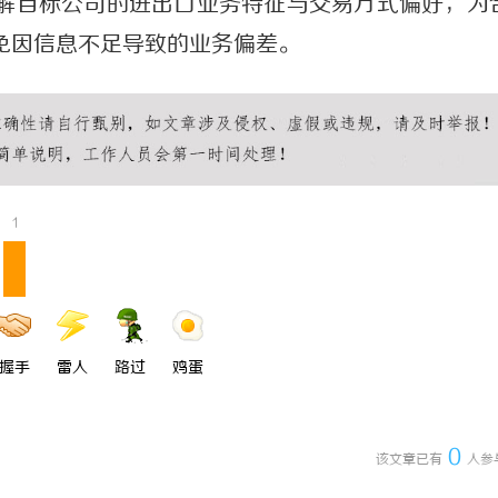
解目标公司的进出口业务特征与交易方式偏好，为
免因信息不足导致的业务偏差。
1
握手
雷人
路过
鸡蛋
0
该文章已有
人参