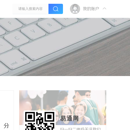
我的账户
易通网
、分
扫一扫二维码关注我们