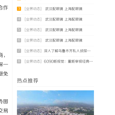
合作
3
[业界动态]
武汉配眼镜 上海配眼镜
4
[业界动态]
武汉配眼镜 上海配眼镜
5
[业界动态]
武汉配眼镜 上海配眼镜
6
[业界动态]
武汉配眼镜 上海配眼镜
7
[业界动态]
深入了解乌鲁木齐私人侦探行业的现状与发展趋势
商，
8
[业界动态]
6090新视觉：重新审视经典与现代的视觉盛宴
保一
避免
热点推荐
势图
交易