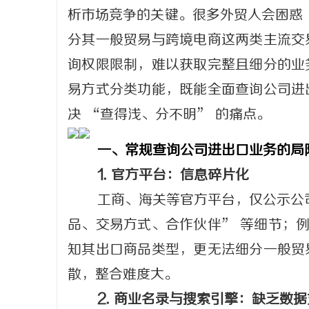
析市场竞争的关键。很多外贸人会困惑
分其一般贸易与跨境电商这两类主流交
询权限限制，难以获取完整且细分的业
通
易方式分类功能，既能全面查询公司进
决 “查得浅、分不明” 的痛点。
一、常规查询公司进出口业务的局
1. 官方平台：信息碎片化
工商、海关等官方平台，仅公示公
品、交易方式、合作伙伴” 等细节；例
网
知其出口商品类型，更无法细分一般贸
散，整合难度大。
2. 商业名录与搜索引擎：缺乏数