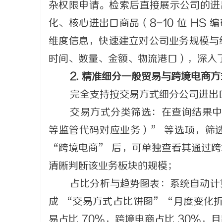
杂权限申请。检索后直接展示公司的进出
化、核心进出口商品（8-10 位 HS 
维度信息，快速建立对公司业务规模与
时间、数量、金额、物流港口），深入
2. 精准细分一般贸易与跨境电商方
完全支持按交易方式细分公司进出
交易方式分类筛选：在查询结果中，
等监管代码对应业务）” 等选项，筛
“跨境电商” 后，可单独查看其通过
清晰判断该业务板块的规模；
占比分析与趋势图表：系统自动计
成 “交易方式占比饼图”“月度变化
易占比 70%，跨境电商占比 30%