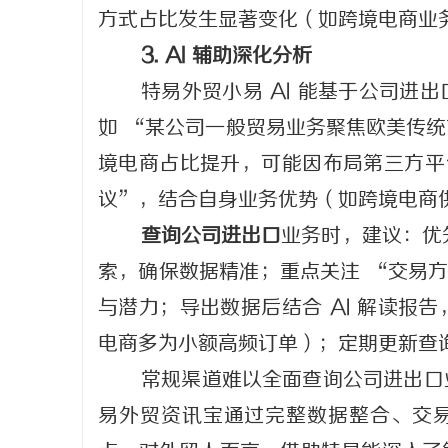
方式占比发生显著变化（如跨境电商业
3. AI 辅助深化分析
特易外贸小易 AI 能基于公司
如 “某公司一般贸易业务聚焦欧美传
境电商占比提升，可能因布局第三方平台
议”，结合自身业务优势（如跨境电商
查询公司进出口
业务时，建议：优先
索，确保数据精准；重点关注 “交易方
与潜力；导出数据后结合 AI 解读报
电商多为小额高频订单）；定期更新查
常规渠道难以全面查询公司进出口
易外贸资讯宝通过完整数据整合、交易