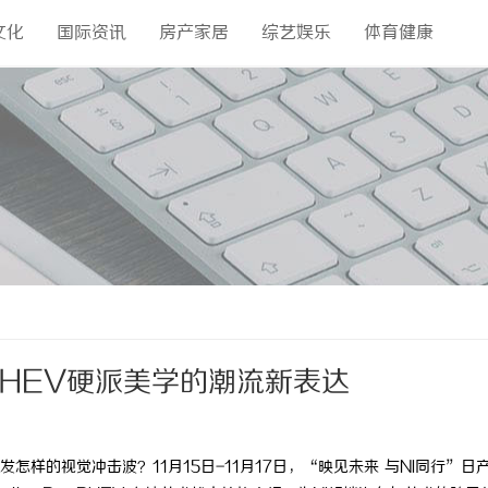
文化
国际资讯
房产家居
综艺娱乐
体育健康
o PHEV硬派美学的潮流新表达
样的视觉冲击波？11月15日-11月17日，“映见未来 与NI同行”日