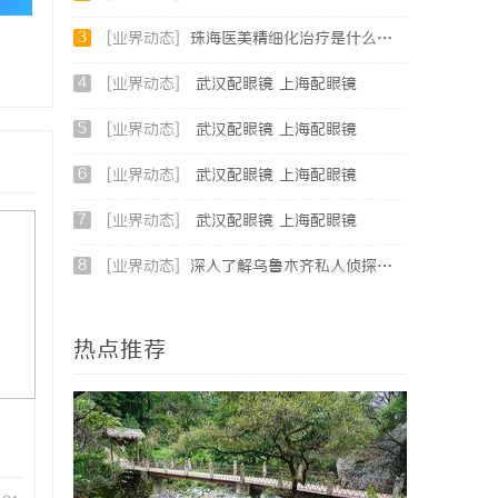
3
[业界动态]
珠海医美精细化治疗是什么？珠海专业医美机构筛选标准科普
4
[业界动态]
武汉配眼镜 上海配眼镜
5
[业界动态]
武汉配眼镜 上海配眼镜
6
[业界动态]
武汉配眼镜 上海配眼镜
7
[业界动态]
武汉配眼镜 上海配眼镜
8
[业界动态]
深入了解乌鲁木齐私人侦探行业的现状与发展趋势
热点推荐