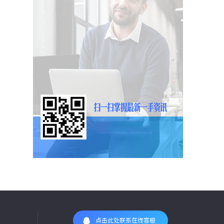
点击此处联系在线客服