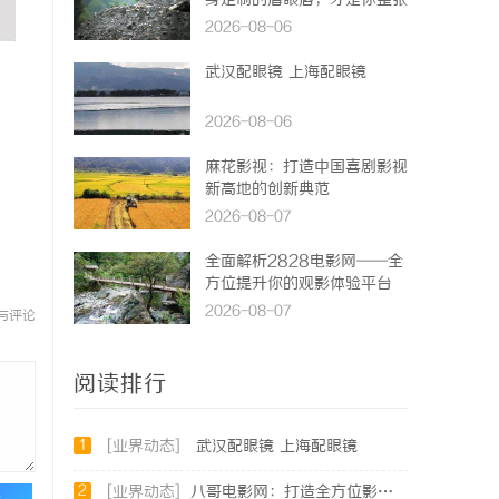
身定制的眉眼唇，才是你整张
脸的点睛之笔！淡颜系女生的
2026-08-06
气质加分项
武汉配眼镜 上海配眼镜
2026-08-06
麻花影视：打造中国喜剧影视
新高地的创新典范
2026-08-07
全面解析2828电影网——全
方位提升你的观影体验平台
2026-08-07
与评论
阅读排行
1
[业界动态]
武汉配眼镜 上海配眼镜
2
[业界动态]
八哥电影网：打造全方位影视娱乐新体验的平台解析
论