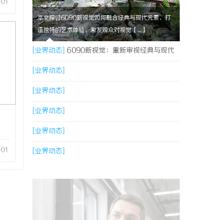
-01
本文探讨6090新视觉如何融合经典与现代元素，打
造独特的艺术体验，激发观众对视觉【....】
[业界动态]
6090新视觉：重新审视经典与现代
的视觉盛宴
[业界动态]
[业界动态]
[业界动态]
[业界动态]
-01
[业界动态]