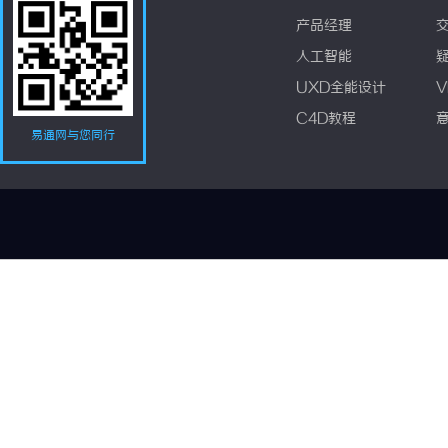
产品经理
人工智能
UXD全能设计
V
C4D教程
易通网与您同行