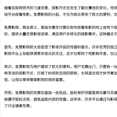
随着互联网技术的飞速发展，观影方式也发生了翻天覆地的变化。传
络平台观看电影。免费影院的兴起，不仅为观众带来了极大的便利，
免费影院，顾名思义，是指无需支付票价即可观看电影的线上或线下
通
权，提供大量优质影视资源，满足用户多样化的观影需求。这种模式
首先，免费影院极大地促进了影视作品的传播和普及。许多优秀的独
影院平台上却能获得更多观众的关注。这不仅帮助了电影制作者，也
其次，免费影院为用户提供了极大的便利。用户无需出门，只要有一
种灵活的观影方式，打破了时间和空间的限制，尤其适合现代快节奏
验，让观众享受媲美影院的视听盛宴。
网
然而，免费影院的发展也面临一些挑战。版权保护问题是其中最为关
格遵守版权法规，避免盗版内容的传播。近年来，许多平台通过与影
了行业健康发展。