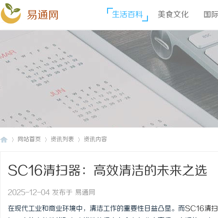
易通网
生活百科
美食文化
国
网站首页
资讯列表
资讯内容
SC16清扫器：高效清洁的未来之选
易
›
›
›
2025-12-04 发布于 易通网
在现代工业和商业环境中，清洁工作的重要性日益凸显。而
SC16清