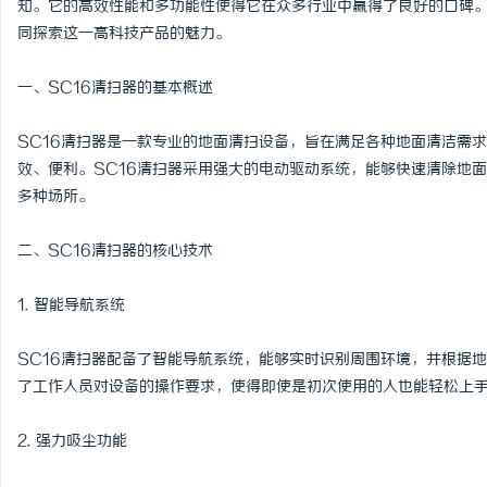
知。它的高效性能和多功能性使得它在众多行业中赢得了良好的口碑。
同探索这一高科技产品的魅力。
一、SC16清扫器的基本概述
通
SC16清扫器是一款专业的地面清扫设备，旨在满足各种地面清洁需
效、便利。SC16清扫器采用强大的电动驱动系统，能够快速清除地
多种场所。
二、SC16清扫器的核心技术
1. 智能导航系统
网
SC16清扫器配备了智能导航系统，能够实时识别周围环境，并根据
了工作人员对设备的操作要求，使得即使是初次使用的人也能轻松上
2. 强力吸尘功能