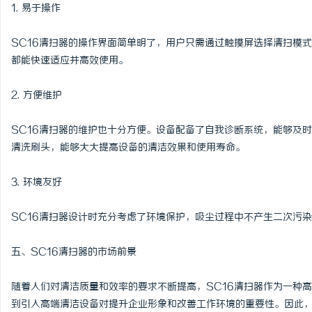
1. 易于操作
SC16清扫器的操作界面简单明了，用户只需通过触摸屏选择清扫模
都能快速适应并高效使用。
2. 方便维护
SC16清扫器的维护也十分方便。设备配备了自我诊断系统，能够及
清洗刷头，能够大大提高设备的清洁效果和使用寿命。
3. 环境友好
SC16清扫器设计时充分考虑了环境保护，吸尘过程中不产生二次污
五、SC16清扫器的市场前景
随着人们对清洁质量和效率的要求不断提高，SC16清扫器作为一种
到引入高端清洁设备对提升企业形象和改善工作环境的重要性。因此，