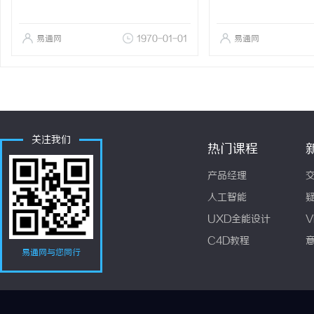
易通网
1970-01-01
易通网
关注我们
热门课程
产品经理
人工智能
UXD全能设计
V
C4D教程
易通网与您同行