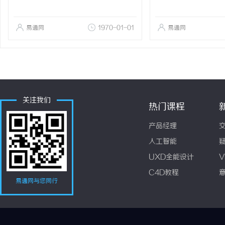
易通网
1970-01-01
易通网
关注我们
热门课程
产品经理
人工智能
UXD全能设计
V
C4D教程
易通网与您同行