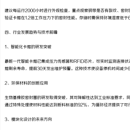
建议每运行2000小时进行外观检查，重点观察钢带是否有裂纹、密
验证卡箍在1.2倍工作压力下的密封性能。存储时需保持环境湿度低于
四、行业发展趋势与技术前瞻
1、智能化卡箍的研发突破
最新一代智能卡箍已集成压力传感器和RFID芯片，可实时监测连接
箍剩余寿命，提前30天发出维护预警。这种技术使设备停机时间减少6
2、环保材料的创新应用
生物基橡胶密封圈的研发取得突破，其可降解性达到工业标准要求，
通过特殊处理使材料性能达到新料标准的92%，为循环经济提供了可
3、模块化设计的未来方向