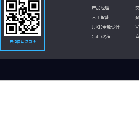
产品经理
人工智能
UXD全能设计
V
C4D教程
易通网与您同行