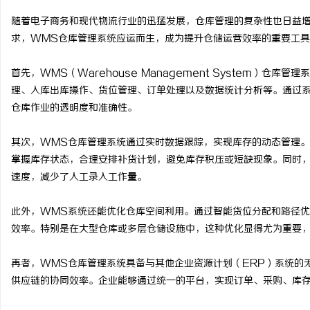
随着电子商务和现代物流行业的迅猛发展，仓库管理的复杂性也日益
求，WMS仓库管理系统应运而生，成为提升仓储运营效率的重要工
首先，WMS（Warehouse Management System）
通
理、入库出库操作、货位管理、订单处理以及数据统计分析等。通过
仓库作业的透明度和准确性。
其次，WMS仓库管理系统通过实时数据跟踪，实现库存的动态管理
掌握库存状态，合理安排补货计划，避免库存积压或短缺现象。同时，
速度，减少了人工录入工作量。
此外，WMS系统还能优化仓库空间利用。通过智能货位分配和路径
网
效率。特别是在大型仓库或多层仓储设施中，这种优化显得尤为重要
再者，WMS仓库管理系统具备与其他企业资源计划（ERP）系统的
供应链的协同效率。企业能够通过统一的平台，实现订单、采购、库