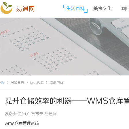
易通网
生活百科
美食文化
国
网站首页
资讯列表
资讯内容
提升仓储效率的利器——WMS仓库
易
›
›
›
2026-02-01 发布于 易通网
wms仓库管理系统