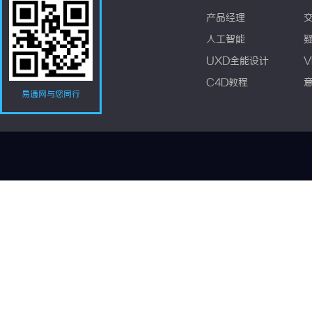
产品经理
人工智能
UXD全能设计
V
C4D教程
易通网与您同行