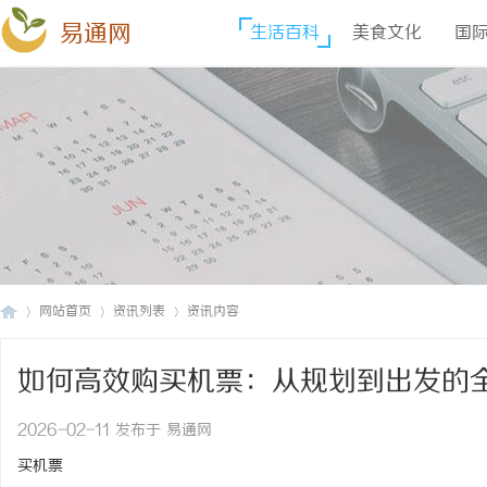
易通网
生活百科
美食文化
国
网站首页
资讯列表
资讯内容
如何高效购买机票：从规划到出发的
易
›
›
›
2026-02-11 发布于 易通网
买机票