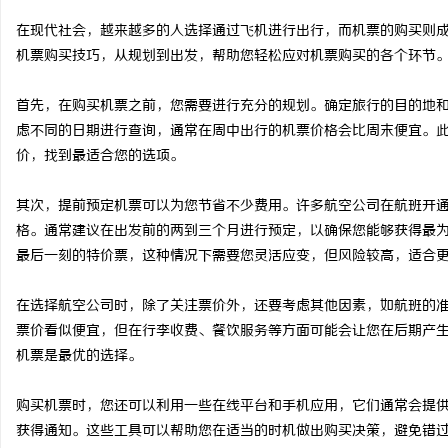
在现代社会，越来越多的人选择通过飞机进行出行，而机票的购买则
机票购买技巧，从规划到出发，帮助您轻松应对机票购买的各个环节
首先，在购买机票之前，您需要进行充分的规划。确定旅行的目的地
通
虑不同的日期进行查询，通常在周中出行的机票价格会比周末便宜。
价，找到最适合您的选项。
其次，提前预定机票可以为您节省不少费用。许多航空公司在航班开
格。通常建议在出发前的两到三个月进行预定，以确保您能够获得最
最后一刻的特价票，这种情况下需要您灵活应变，但风险较高，适合
在选择航空公司时，除了关注票价外，还要考虑其他因素，如航班的
网
票价看似便宜，但在行李收费、餐饮服务等方面可能会让您在后期产
机票是最优的选择。
购买机票时，您还可以利用一些在线平台和手机应用，它们通常会提
获得通知。这些工具可以帮助您在适当的时机做出购买决策，避免错