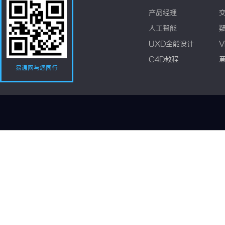
产品经理
人工智能
UXD全能设计
V
C4D教程
易通网与您同行