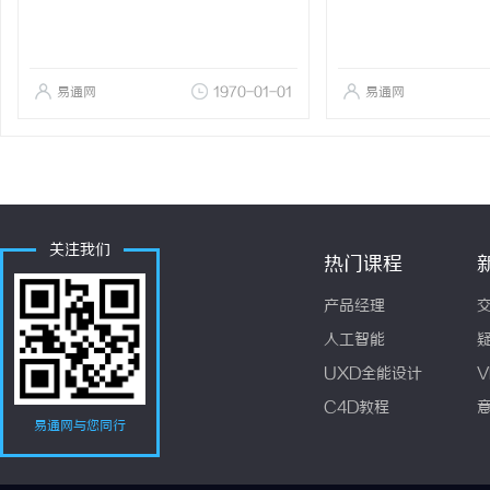
易通网
1970-01-01
易通网
关注我们
热门课程
产品经理
人工智能
UXD全能设计
V
C4D教程
易通网与您同行