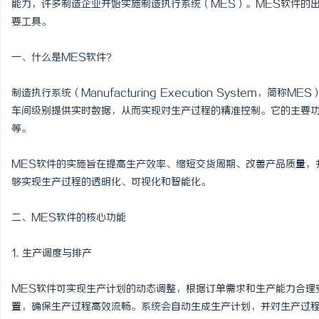
能力，许多制造企业开始实施制造执行系统（MES）。
MES软件
的
要工具。
一、什么是MES软件？
通
制造执行系统（Manufacturing Execution System
车间级别提供实时数据，从而实现对生产过程的精准控制。它的主要
等。
MES软件的实施旨在提高生产效率、缩短交货周期、改善产品质量，
够实现生产过程的透明化、可视化和智能化。
二、MES软件的核心功能
网
1. 生产调度与排产
MES软件可实现生产计划的动态调整，根据订单需求和生产能力合理
置，确保生产过程高效流畅。系统会自动生成生产计划，并对生产过