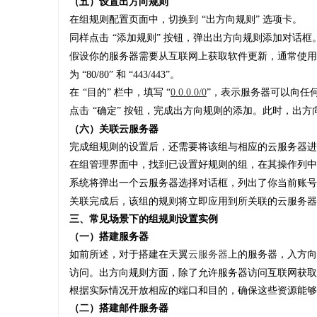
（五）设置出方向规则
在组规则配置页面中，切换到
“出方向规则” 选项卡。
同样点击
“添加规则” 按钮，弹出出方向规则添加对话框
假设你的服务器需要从互联网上获取软件更新，通常使用
为 “80/80” 和 “443/443”。
在
“目的” 栏中，填写 “
0.0.0.0/0
”，表示服务器可以向任
点击
“确定” 按钮，完成出方向规则的添加。此时，出
（六）关联云服务器
完成组规则的设置后，还需要将该组与相应的云服务器进
在组管理界面中，找到已设置好规则的组，在其操作列中
系统将弹出一个云服务器选择对话框，列出了你当前账号
关联完成后，该组的规则将立即应用到所关联的云服务器
三、常见场景下的组规则设置实例
（一）搭建服务器
如前所述，对于搭建在天翼
云服务器
上的服务器，入方向
访问。出方向规则方面，除了允许服务器访问互联网获取
根据实际情况开放相应的端口和目的，确保这些资源能够
（二）搭建邮件服务器