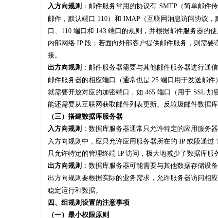
入方向规则
：邮件服务常用的协议有
SMTP（简单邮件
邮件，默认端口 110）和 IMAP（互联网消息访问协议，
口、110 端口和 143 端口的规则，并根据邮件服务
内部网络 IP 段；若面向外部客户提供邮件服务，则需要
接。
出方向规则
：邮件服务器需要与其他邮件服务器进行通信
邮件服务器的相应端口（通常也是 25 端口用于发送邮件
就需要开放对应的加密端口，如 465 端口（用于 SSL 加密
能还需要从互联网获取邮件列表更新、反垃圾邮件数据库
（三）搭建数据库服务器
入方向规则
：数据库服务器通常只允许特定的应用服务器
入方向规则中，应只允许应用服务器所在的 IP 或段通过 
只允许特定的管理终端 IP 访问，极大地减少了数据库
出方向规则
：数据库服务器可能需要与其他数据存储设备
出方向规则要根据实际的业务需求，允许服务器访问相应
稳定运行和数据。
四、组规则设置的注意事项
（一）最小权限原则