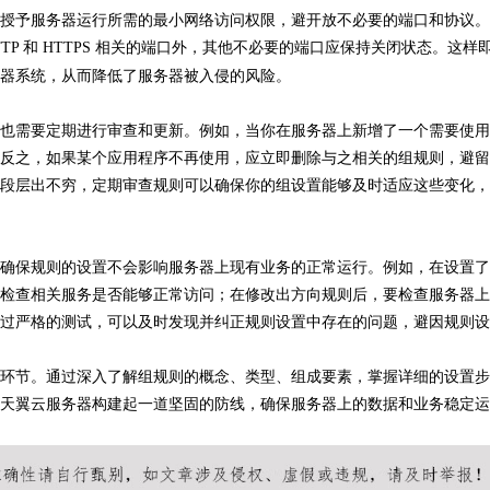
授予服务器运行所需的最小网络访问权限，避开放不必要的端口和协议。
HTTP 和 HTTPS 相关的端口外，其他不必要的端口应保持关闭状态。这样
器系统，从而降低了服务器被入侵的风险。
也需要定期进行审查和更新。例如，当你在服务器上新增了一个需要使用
反之，如果某个应用程序不再使用，应立即删除与之相关的组规则，避留
段层出不穷，定期审查规则可以确保你的组设置能够及时适应这些变化，
确保规则的设置不会影响服务器上现有业务的正常运行。例如，在设置了
检查相关服务是否能够正常访问；在修改出方向规则后，要检查服务器上
过严格的测试，可以及时发现并纠正规则设置中存在的问题，避因规则设
环节。通过深入了解组规则的概念、类型、组成要素，掌握详细的设置步
天翼云服务器构建起一道坚固的防线，确保服务器上的数据和业务稳定运