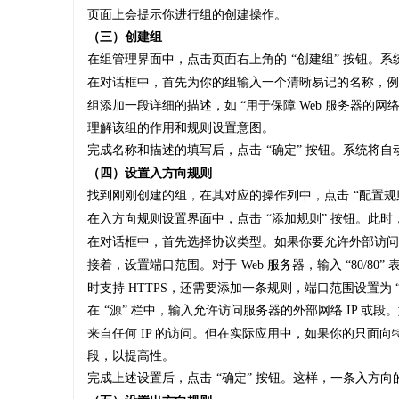
页面上会提示你进行组的创建操作。
（三）创建组
在组管理界面中，点击页面右上角的
“创建组” 按钮。
在对话框中，首先为你的组输入一个清晰易记的名称，例
组添加一段详细的描述，如 “用于保障 Web 服务器的网络
理解该组的作用和规则设置意图。
完成名称和描述的填写后，点击
“确定” 按钮。系统将
（四）设置入方向规则
找到刚刚创建的组，在其对应的操作列中，点击
“配置
在入方向规则设置界面中，点击
“添加规则” 按钮。此
在对话框中，首先选择协议类型。如果你要允许外部访问
接着，设置端口范围。对于
Web 服务器，输入 “80/8
时支持 HTTPS，还需要添加一条规则，端口范围设置为 “44
在
“源” 栏中，输入允许访问服务器的外部网络 IP 或
来自任何 IP 的访问。但在实际应用中，如果你的只面
段，以提高性。
完成上述设置后，点击
“确定” 按钮。这样，一条入方