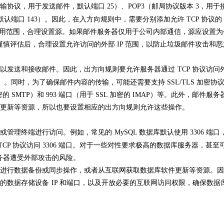
传输协议，用于发送邮件，默认端口 25）、POP3（邮局协议版本 3，用于
默认端口 143）。因此，在入方向规则中，需要分别添加允许 TCP 协议的 2
器的使用范围，合理设置源。如果邮件服务器仅用于公司内部通信，源应设置
谨慎评估后，合理设置允许访问的外部 IP 范围，以防止垃圾邮件攻击和
以发送和接收邮件。因此，出方向规则要允许服务器通过
TCP 协议访问
）。同时，为了确保邮件内容的传输，可能还需要支持 SSL/TLS 加密协
的 SMTP）和 993 端口（用于 SSL 加密的 IMAP）等。此外，邮件服务
更新等资源，所以也要设置相应的出方向规则允许这些操作。
或管理终端进行访问。例如，常见的
MySQL 数据库默认使用 3306 端口
TCP 协议访问 3306 端口。对于一些对性要求极高的数据库服务器，甚至
服务器遭受外部攻击的风险。
进行数据备份或同步操作，或者从互联网获取数据库软件更新等资源。因
的数据存储设备
IP 和端口，以及开放必要的互联网访问权限，确保数据