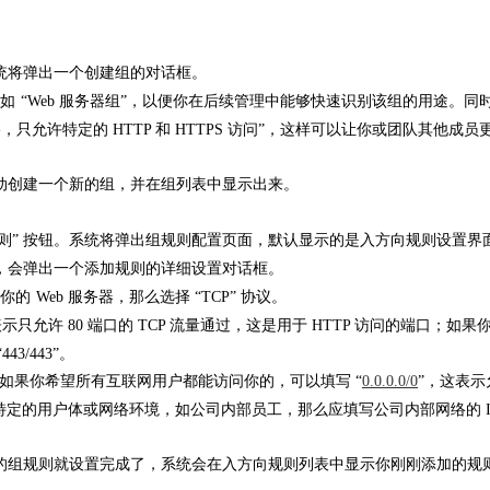
系统将弹出一个创建组的对话框。
如
“Web 服务器组”，以便你在后续管理中能够快速识别该组的用途。同
，只允许特定的 HTTP 和 HTTPS 访问”，这样可以让你或团队其他成员
自动创建一个新的组，并在组列表中显示出来。
规则” 按钮。系统将弹出组规则配置页面，默认显示的是入方向规则设置界
时，会弹出一个添加规则的详细设置对话框。
你的
Web 服务器，那么选择 “TCP” 协议。
0” 表示只允许 80 端口的 TCP 流量通过，这是用于 HTTP 访问的端口；如果
3/443”。
段。如果你希望所有互联网用户都能访问你的，可以填写 “
0.0.0.0/0
”，这表示
向特定的用户体或网络环境，如公司内部员工，那么应填写公司内部网络的 I
向的组规则就设置完成了，系统会在入方向规则列表中显示你刚刚添加的规