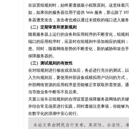
在设置组规则时，始终要遵循最小权限原则。这意味着只
如，如果你的服务器仅用于提供
Web 服务，那么除了 
务器遭受攻击，攻击者也难以通过未授权的端口进入服务
（二）定期审查和更新规则
随着服务器上运行的业务和应用程序的不断变化，组规则
端口的应用程序时，应及时在组规则中添加相应的规则；
患。同时，随着网络形势的不断变化，新的威胁和攻击手
保障服务器的。
（三）测试规则的有效性
在对组规则进行修改或添加后，务必进行充分的测试，以
入方向规则后，要使用外部设备或模拟用户访问的方式，
外部网络资源的应用程序是否能够正常获取所需资源。通
当导致业务中断等不良后果。
天翼
云服务器
组规则的合理设置是保障服务器网络的关键
并结合常见场景进行实践，同时遵循注意事项，你能够为
在数字化的浪潮中安心前行。