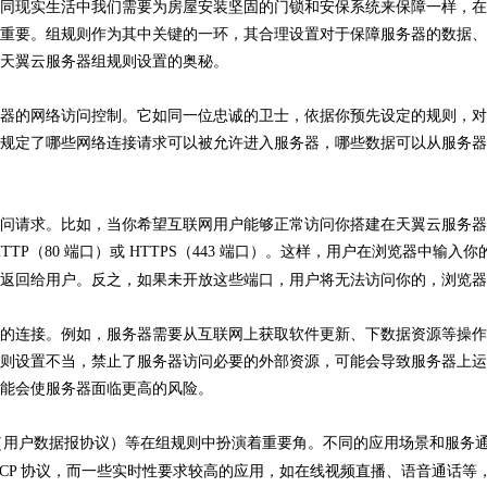
同现实生活中我们需要为房屋安装坚固的门锁和安保系统来保障一样，在
重要。组规则作为其中关键的一环，其合理设置对于保障服务器的数据、
天翼云服务器组规则设置的奥秘。
器的网络访问控制。它如同一位忠诚的卫士，依据你预先设定的规则，对
规定了哪些网络连接请求可以被允许进入服务器，哪些数据可以从服务器
问请求。比如，当你希望互联网用户能够正常访问你搭建在天翼云服务器
HTTP（80 端口）或 HTTPS（443 端口）。这样，用户在浏览器中输入你
返回给用户。反之，如果未开放这些端口，用户将无法访问你的，浏览器
的连接。例如，服务器需要从互联网上获取软件更新、下数据资源等操作
则设置不当，禁止了服务器访问必要的外部资源，可能会导致服务器上运
能会使服务器面临更高的风险。
P（用户数据报协议）等在组规则中扮演着重要角。不同的应用场景和服务
CP 协议，而一些实时性要求较高的应用，如在线视频直播、语音通话等