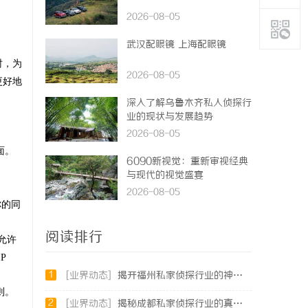
2026-08-05
武汉配眼镜 上海配眼镜
时，为
2026-08-05
更好地
深入了解乌鲁木齐私人侦探行
业的现状与发展趋势
2026-08-05
面。
6090新视觉：重新审视经典
与现代的视觉盛宴
2026-08-05
你的同
阅读排行
允许
P
1
[业界动态]
揭开福州私家侦探行业的神秘面纱：服务、优势与法律解析
则。
2
[业界动态]
揭秘成都私家侦探行业的真实面貌与专业服务