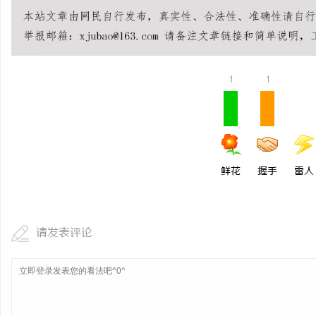
2026年工程验收趋严，
才是关键项
1
1
鲜花
握手
雷人
请发表评论