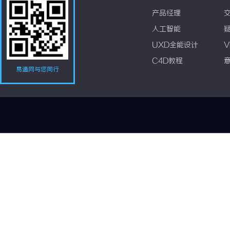
产品经理
人工智能
UXD全能设计
V
C4D教程
易通网与您同行