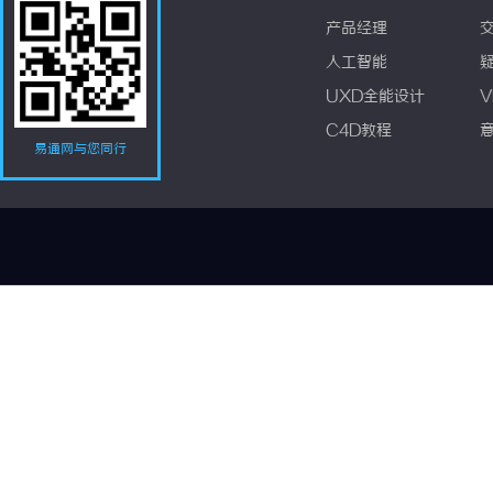
产品经理
人工智能
UXD全能设计
V
C4D教程
易通网与您同行