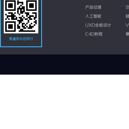
产品经理
人工智能
UXD全能设计
V
C4D教程
易通网与您同行