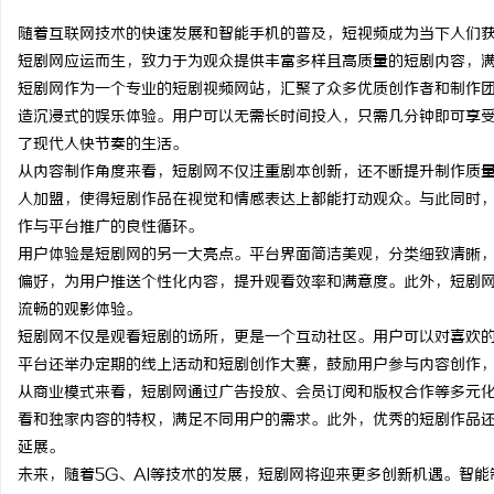
随着互联网技术的快速发展和智能手机的普及，短视频成为当下人们
短剧网应运而生，致力于为观众提供丰富多样且高质量的短剧内容，
短剧网作为一个专业的短剧视频网站，汇聚了众多优质创作者和制作
造沉浸式的娱乐体验。用户可以无需长时间投入，只需几分钟即可享
通
了现代人快节奏的生活。
从内容制作角度来看，短剧网不仅注重剧本创新，还不断提升制作质
人加盟，使得短剧作品在视觉和情感表达上都能打动观众。与此同时
作与平台推广的良性循环。
用户体验是短剧网的另一大亮点。平台界面简洁美观，分类细致清晰
偏好，为用户推送个性化内容，提升观看效率和满意度。此外，短剧
流畅的观影体验。
短剧网不仅是观看短剧的场所，更是一个互动社区。用户可以对喜欢
网
平台还举办定期的线上活动和短剧创作大赛，鼓励用户参与内容创作
从商业模式来看，短剧网通过广告投放、会员订阅和版权合作等多元
看和独家内容的特权，满足不同用户的需求。此外，优秀的短剧作品
延展。
未来，随着5G、AI等技术的发展，短剧网将迎来更多创新机遇。智