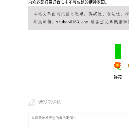
为众多影视爱好者心中不可或缺的精神家园。
温婉灵动，
唇，才是你
气质加分项
1
鲜花
请发表评论