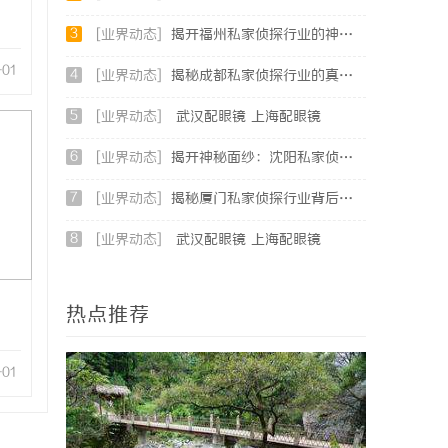
3
[业界动态]
揭开福州私家侦探行业的神秘面纱：服务、优势与法律解析
-01
4
[业界动态]
揭秘成都私家侦探行业的真实面貌与专业服务
5
[业界动态]
武汉配眼镜 上海配眼镜
6
[业界动态]
揭开神秘面纱：沈阳私家侦探行业的现状与发展
7
[业界动态]
揭秘厦门私家侦探行业背后的故事与服务价值
8
[业界动态]
武汉配眼镜 上海配眼镜
热点推荐
-01