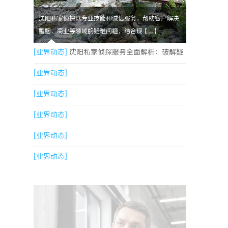
沈阳私家侦探以专业技能和诚信服务，帮助客户解决
婚姻、商业等领域的疑难问题，结合现【....】
[业界动态]
沈阳私家侦探服务全面解析：破解疑
云，守护真相的专家助力
[业界动态]
[业界动态]
[业界动态]
[业界动态]
[业界动态]