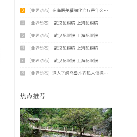
3
[业界动态]
珠海医美精细化治疗是什么？珠海专业医美机构筛选标准科普
4
[业界动态]
武汉配眼镜 上海配眼镜
5
[业界动态]
武汉配眼镜 上海配眼镜
6
[业界动态]
武汉配眼镜 上海配眼镜
7
[业界动态]
武汉配眼镜 上海配眼镜
8
[业界动态]
深入了解乌鲁木齐私人侦探行业的现状与发展趋势
热点推荐