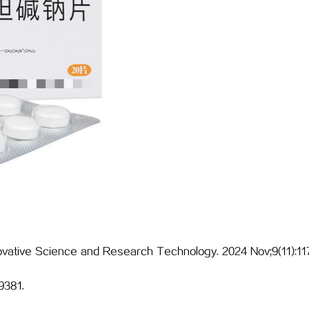
nnovative Science and Research Technology. 2024 Nov;9(11):11
9381.