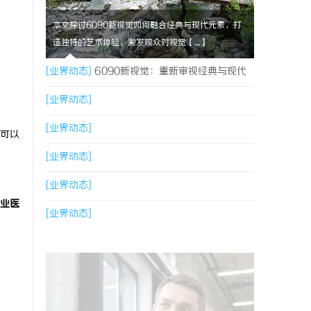
本文探讨6090新视觉如何融合经典与现代元素，打
造独特的艺术体验，激发观众对视觉【....】
[业界动态]
6090新视觉：重新审视经典与现代
的视觉盛宴
[业界动态]
[业界动态]
可以
[业界动态]
[业界动态]
业医
[业界动态]