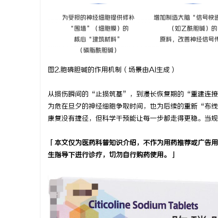
图2.胞磷胆碱的作用机制（场景由AI生成）
从损伤瞬间的“止损筑基”，到漫长恢复期的“重建连接
为危在旦夕的神经细胞争取时间，也为后续的重新“布线
康复没有捷径，但科学干预能让每一步都走得更稳。当规
「本文仅为医药科普知识介绍，不作为用药推荐或广告用
生指导下进行诊疗，切勿自行购药使用。」