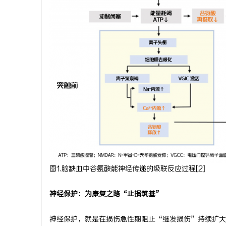
贝净 AC 国际医疗实验室，标准化研发体系
厦门展览公
全解析
市场开拓
图1.脑缺血中谷氨酸能神经传递的级联反应过程[2]
神经保护：为康复之路“止损筑基”
神经保护，就是在损伤急性期阻止“继发损伤”持续扩大