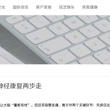
文化
国际资讯
房产家居
综艺娱乐
体育健康
神经康复两步走
让大脑“重新布线”。但这条路要走通，离不开两个关键环节：先保住还