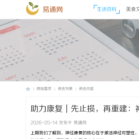
易通网
生活百科
美食
网站首页
资讯列表
资讯内容
助力康复｜先止损，再重建：
易
›
›
›
2026-05-14 发布于 易通网
上期我们了解到，神经康复的核心在于激活神经可塑性，