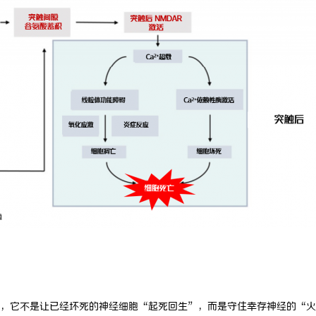
司全方位服务助力企业品牌打造与
武汉配眼镜 上海配眼镜
，它不是让已经坏死的神经细胞“起死回生”，而是守住幸存神经的“火