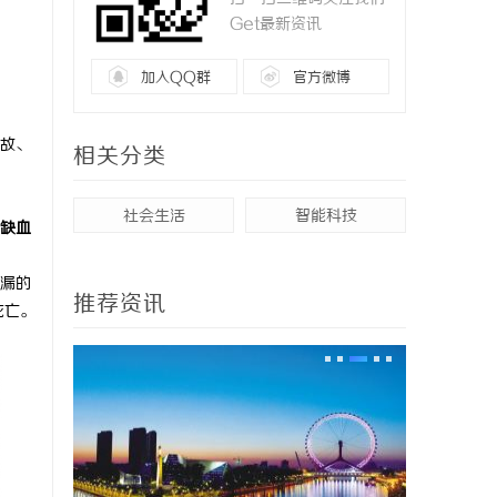
Get最新资讯
加入QQ群
官方微博
故、
相关分类
社会生活
智能科技
缺血
漏的
推荐资讯
死亡。