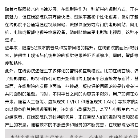
随着互联网技术的飞速发展，在线影院作为一种新兴的观影方式，正
的魅力，但在线影院以其方便快捷、资源丰富和个性化服务，吸引了
在线影院平台通常通过视频网站、流媒体服务或专门的电影网站，向
机、电脑或智能电视等终端设备，随时随地享受电影和电视剧。这种
通
需求。
近年来，随着5G技术的普及和宽带网络的提升，在线影院的画质和观
容，使得线上娱乐与传统影院的视觉效果差距逐渐缩小。同时，智能
度和粘性。
此外，在线影院还催生了多样化的营销和互动模式。比如在线首映、
了观影体验。影视制作公司也开始利用线上娱乐平台直接发布新片，
然而，在线影院的发展也面临一些挑战。版权保护问题始终是行业关
共同面对的难题。同时，不同平台之间的内容竞争激烈，用户如何在
网
未来，随着人工智能、虚拟现实（VR）和增强现实（AR）等技术的
可以像身临其境般观看影片，还能参与剧情发展，甚至与电影角色互
总结来看，在线影院以其独特的优势，正在重塑人们的观影习惯和影
产业的发展。随着技术的不断进步和服务的不断完善，在线影院必将