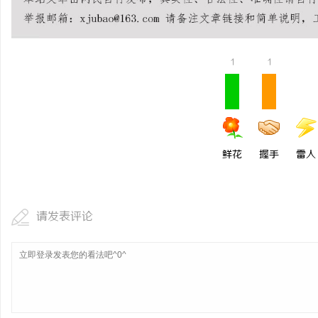
武汉配眼镜 上海配眼镜
1
1
鲜花
握手
雷人
请发表评论