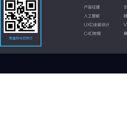
产品经理
人工智能
UXD全能设计
V
C4D教程
易通网与您同行