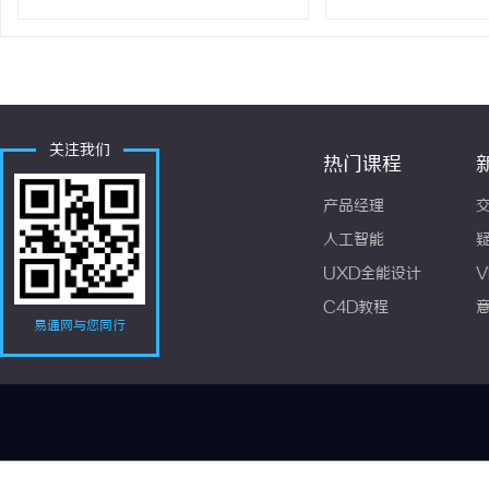
关注我们
热门课程
产品经理
人工智能
UXD全能设计
V
C4D教程
易通网与您同行