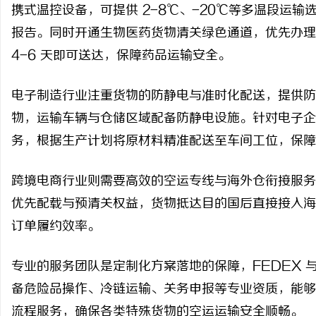
携式温控设备，可提供 2-8℃、-20℃等多温段运
报告。同时开通生物医药货物清关绿色通道，优先办理
4-6 天即可送达，保障药品运输安全。
电子制造行业注重货物的防静电与准时化配送，提供防
物，运输车辆与仓储区域配备防静电设施。针对电子企业
务，根据生产计划将原材料精准配送至车间工位，保障
跨境电商行业则需要高效的空运专线与海外仓衔接服务
优先配载与预清关权益，货物抵达目的国后直接接入海外
订单履约效率。
专业的服务团队是定制化方案落地的保障，FEDEX 与
备危险品操作、冷链运输、关务申报等专业资质，能够
流程服务，确保各类特殊货物的空运运输安全顺畅。