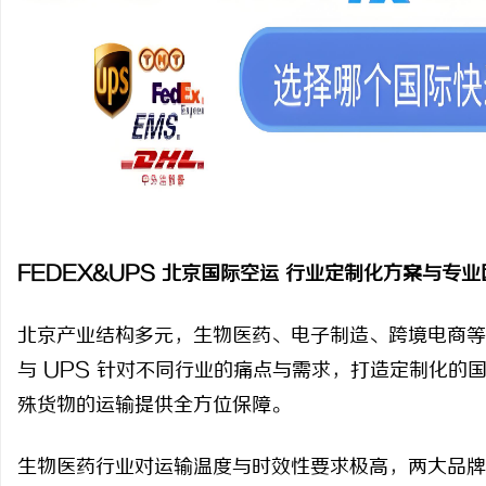
温婉灵动，一眼万年！久匠量身定制的眉眼
武汉配眼镜 上海配眼镜
唇，才是你整张脸的点睛之笔！淡颜系女生的
气质加分项
FEDEX&UPS 北京国际空运 行业定制化方案与专
北京产业结构多元，生物医药、电子制造、跨境电商等
与 UPS 针对不同行业的痛点与需求，打造定制化的
殊货物的运输提供全方位保障。
生物医药行业对运输温度与时效性要求极高，两大品牌