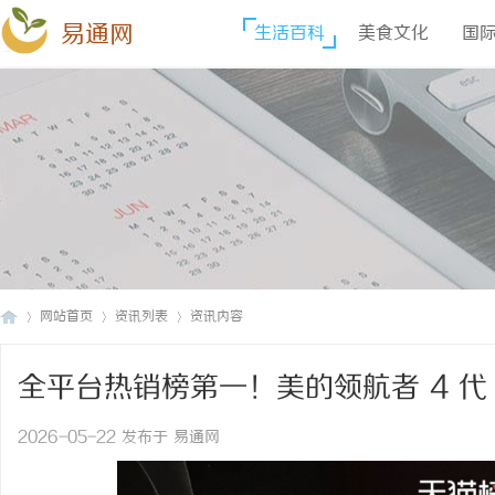
易通网
生活百科
美食文化
国
网站首页
资讯列表
资讯内容
全平台热销榜第一！美的领航者 4 
易
›
›
›
空调
2026-05-22 发布于 易通网