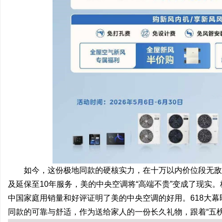
如今，这份极地同款的硬核实力，在十万以内价位段无敌
及延保至10年服务，美的中央空调将“高端不贵”变成了现实
中国家庭用销量和好评证明了美的中央空调的好用。618大
同款的可靠与舒适，作为送给家人的一份长久礼物，跟着“五榜