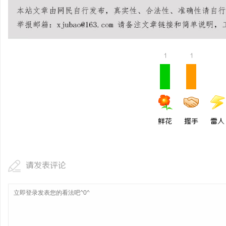
1
1
鲜花
握手
雷人
请发表评论