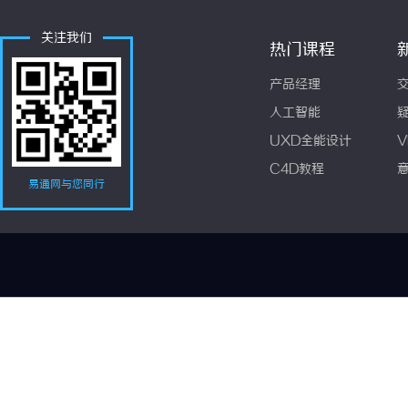
关注我们
热门课程
产品经理
人工智能
UXD全能设计
V
C4D教程
易通网与您同行