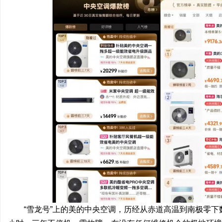
“雪龙号”上的美的中央空调，历经从赤道高温到南极零下