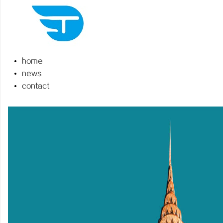
home
通
news
contact
网