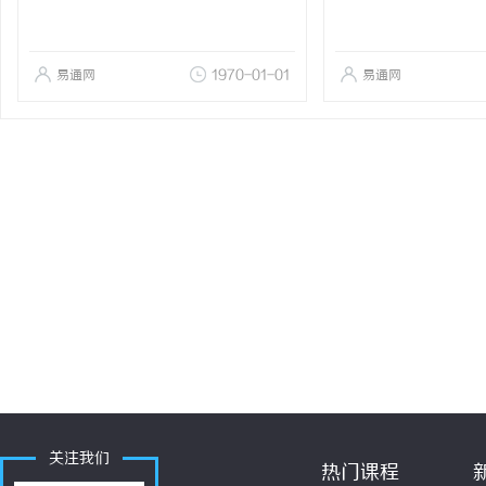
易通网
1970-01-01
易通网
关注我们
热门课程