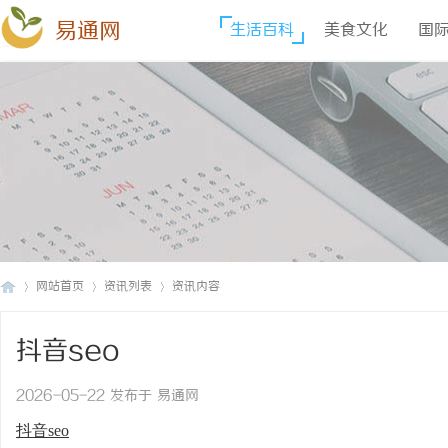
易通网
生活百科
美食文化
国
网站首页
资讯列表
资讯内容
抖音seo
易
›
›
›
2026-05-22 发布于 易通网
抖音seo