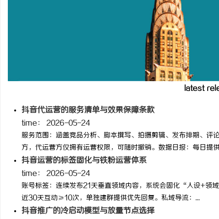
视觉激光打标系列：精确
latest re
抖音代运营的服务清单与效果保障条款
time：
2026-05-24
服务范围：涵盖竞品分析、脚本撰写、拍摄剪辑、发布排期、评
方，代运营方仅拥有运营权限，可随时撤销。数据日报：每日提供播.
抖音运营的标签固化与铁粉运营体系
time：
2026-05-24
账号标签：连续发布21天垂直领域内容，系统会固化“人设+领
近30天互动≥10次，单独建群提供优先回复。私域导流：...
抖音推广的冷启动模型与放量节点选择