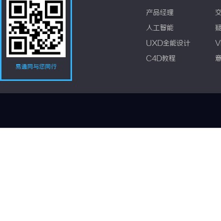
产品经理
人工智能
UXD全能设计
V
C4D教程
易通网与您同行