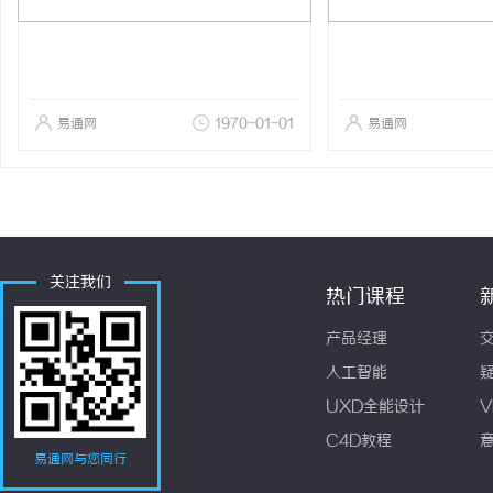
易通网
1970-01-01
易通网
关注我们
热门课程
产品经理
人工智能
UXD全能设计
V
C4D教程
易通网与您同行