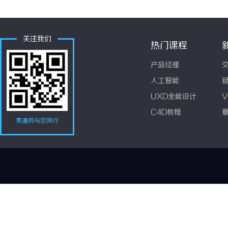
关注我们
热门课程
产品经理
人工智能
UXD全能设计
V
C4D教程
易通网与您同行