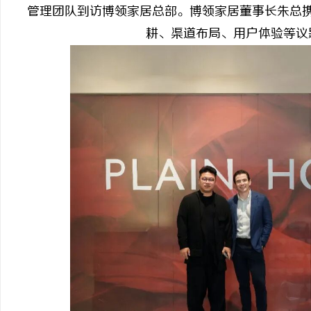
管理团队到访博领家居总部。博领家居董事长朱总
耕、渠道布局、用户体验等议
通
网