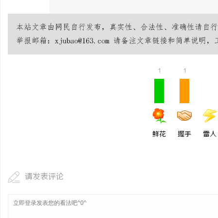
1
1
鲜花
握手
雷人
请发表评论