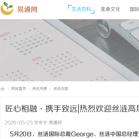
易通网
生活百科
美食文化
国
网站首页
资讯列表
资讯内容
匠心相融·携手致远|热烈欢迎丝涟高
易
›
›
›
2026-05-23 发布于 易通网
5月20日，丝涟国际总裁George、丝涟中国总