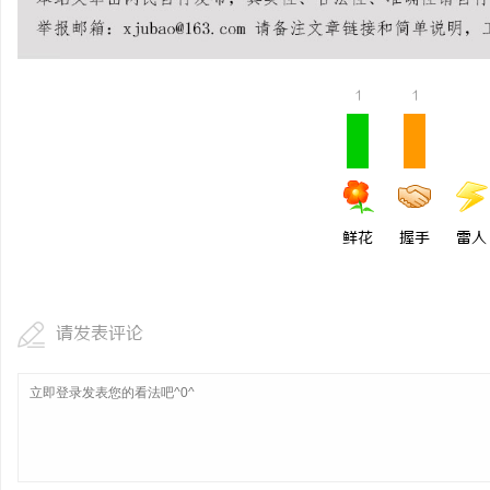
温婉灵动，一眼万年！久
唇，才是你整张脸的点睛
1
1
气质加分项
鲜花
握手
雷人
请发表评论