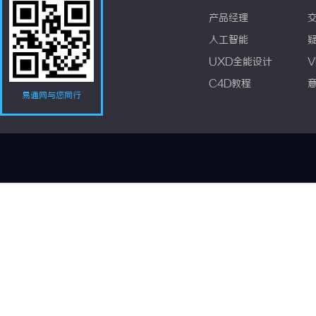
产品经理
人工智能
UXD全能设计
V
C4D教程
易通网与您同行