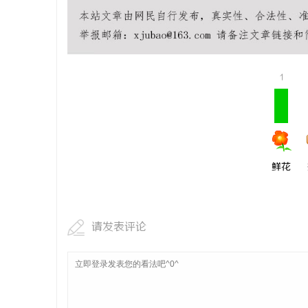
温婉灵动，
唇，才是你
气质加分项
1
鲜花
请发表评论