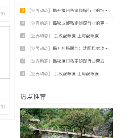
3
[业界动态]
揭开福州私家侦探行业的神秘面纱：服务、优势与法律解析
-01
4
[业界动态]
揭秘成都私家侦探行业的真实面貌与专业服务
5
[业界动态]
武汉配眼镜 上海配眼镜
6
[业界动态]
揭开神秘面纱：沈阳私家侦探行业的现状与发展
7
[业界动态]
揭秘厦门私家侦探行业背后的故事与服务价值
8
[业界动态]
武汉配眼镜 上海配眼镜
热点推荐
-01