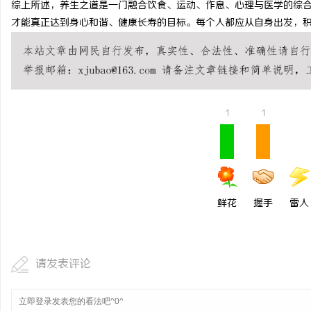
综上所述，养生之道是一门融合饮食、运动、作息、心理与医学的综
贝净 AC 国际医疗实验
才能真正达到身心和谐、健康长寿的目标。每个人都应从自身出发，
全解析
1
1
鲜花
握手
雷人
请发表评论