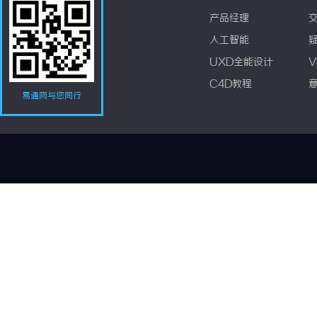
产品经理
人工智能
UXD全能设计
V
C4D教程
易通网与您同行