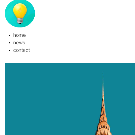
home
通
news
contact
网