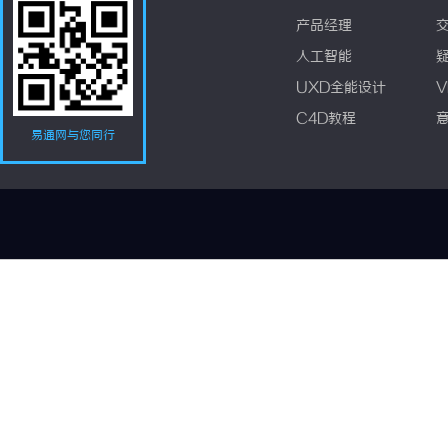
产品经理
人工智能
UXD全能设计
V
C4D教程
易通网与您同行