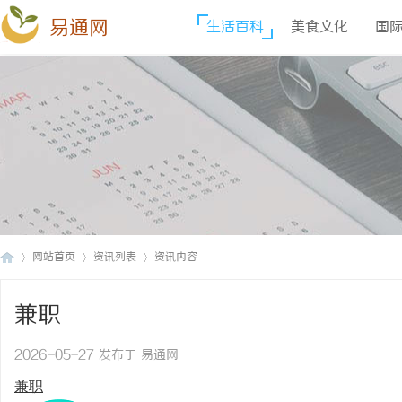
易通网
生活百科
美食文化
国
网站首页
资讯列表
资讯内容
兼职
易
›
›
›
2026-05-27 发布于 易通网
兼职