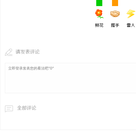
鲜花
握手
雷人
请发表评论
全部评论