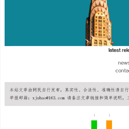
合肥刑事律师：保护您的
法律困境
latest re
new
conta
1
1