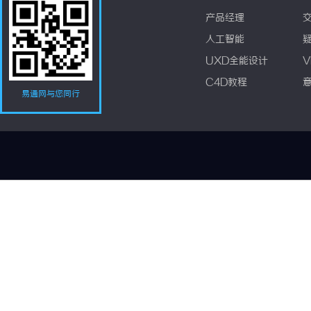
产品经理
人工智能
UXD全能设计
V
C4D教程
易通网与您同行