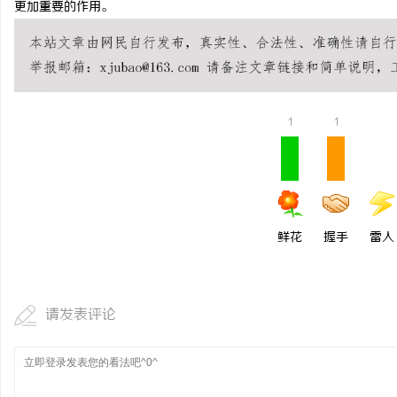
更加重要的作用。
视觉激光打标系列：精确
1
1
鲜花
握手
雷人
请发表评论