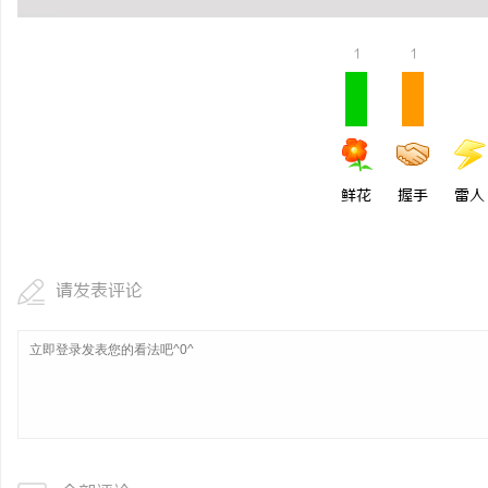
1
1
鲜花
握手
雷人
请发表评论