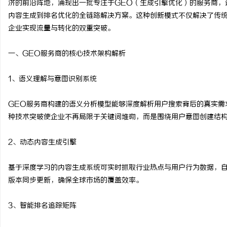
济的前沿阵地，涌现出一批专注于GEO（生成引擎优化）的服务商，
内容生成到排名优化的全链路解决方案。这种创新模式不仅解决了传统
企业实现流量与转化的双重突破。
一、GEO服务商的核心技术架构解析
通
1、语义理解与意图识别系统
GEO服务商构建的语义分析模型能够深度解析用户搜索背后的真实需
种技术突破使企业不再局限于关键词堆砌，而是围绕用户意图创建结
2、动态内容生成引擎
网
基于深度学习的内容生成系统可实时抓取行业热点与用户行为数据，
版本同步更新，确保全球市场的覆盖效率。
3、智能排名追踪矩阵