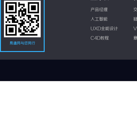
产品经理
人工智能
UXD全能设计
V
C4D教程
易通网与您同行