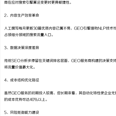
商在应对搜索引擎算法变更时更具敏捷性。
2、内容生产效率革命
人工撰写每月更新30篇优质内容已属不易，GEO引擎借助NLP技
占领细分领域的搜索流量入口。
3、数据决策深度差异
传统SEO分析多停留在关键词排名层面，GEO服务商构建的决策支
将流量价值最大化。
4、成本结构优化路径
虽然GEO服务的初期投入较高，但长期来看，其自动化特性使企业无
的成本优势可达40%以上。
5、风险抵御能力建设