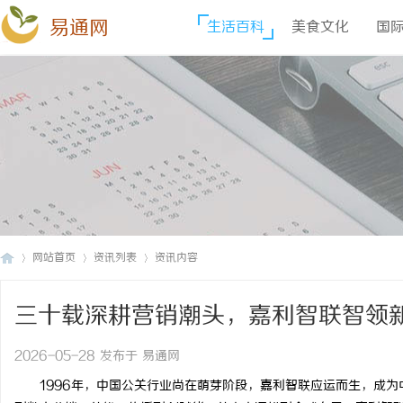
易通网
生活百科
美食文化
国
网站首页
资讯列表
资讯内容
三十载深耕营销潮头，嘉利智联智领
易
›
›
›
2026-05-28 发布于 易通网
1996年，中国公关行业尚在萌芽阶段，嘉利智联应运而生，成为