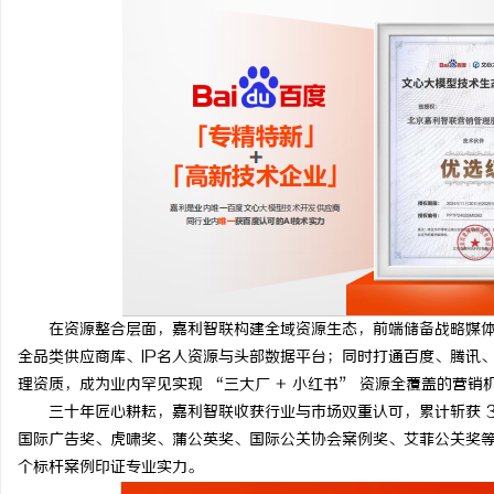
在资源整合层面，嘉利智联构建全域资源生态，前端储备战略媒体资
全品类供应商库、IP名人资源与头部数据平台；同时打通百度、腾讯
理资质，成为业内罕见实现 “三大厂 + 小红书” 资源全覆盖的营
三十年匠心耕耘，嘉利智联收获行业与市场双重认可，累计斩获 30 余
国际广告奖、虎啸奖、蒲公英奖、国际公关协会案例奖、艾菲公关奖
个标杆案例印证专业实力。