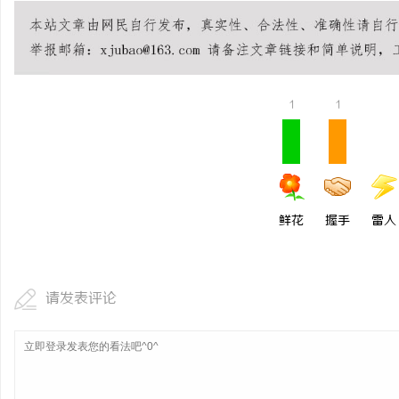
1
1
鲜花
握手
雷人
请发表评论