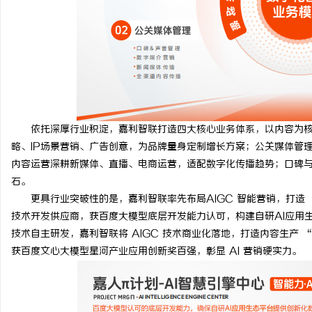
依托深厚行业积淀，嘉利智联打造四大核心业务体系，以内容为核
略、IP场景营销、广告创意，为品牌量身定制增长方案；公关媒体管
内容运营深耕新媒体、直播、电商运营，适配数字化传播趋势；口碑
石。
更具行业突破性的是，嘉利智联率先布局AIGC 智能营销，打造 “
技术开发供应商，获百度大模型底层开发能力认可，构建自研AI应用
技术自主研发，嘉利智联将 AIGC 技术商业化落地，打造内容生产 
获百度文心大模型星河产业应用创新奖百强，彰显 AI 营销硬实力。