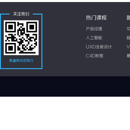
关注我们
热门课程
产品经理
人工智能
UXD全能设计
V
C4D教程
易通网与您同行