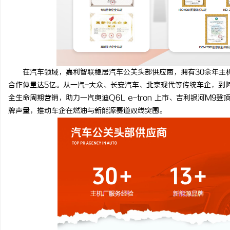
在汽车领域，嘉利智联稳居汽车公关头部供应商，拥有30余年主机厂
合作体量达5亿。从一汽-大众、长安汽车、北京现代等传统车企，到
全生命周期营销，助力一汽奥迪Q6L e-tron 上市、吉利银河M
牌声量，推动车企在燃油与新能源赛道双线突围。