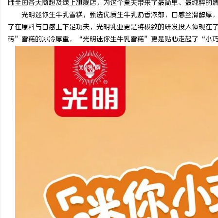
陆全国各大商超及线上旗舰店，为这个夏天带来了最简单、最纯粹的
光明迷你生牛乳雪糕，甄选优质生牛乳奶香浓郁，口感丝滑醇厚
了在原料与口感上下足功夫，光明乳业更是将极致的研发投入体现在
砖”雪糕的冰冷厚重，“光明迷你生牛乳雪糕”更是贴心走起了“小
通
网