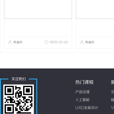
易通网
1970-01-01
易通网
关注我们
热门课程
产品经理
人工智能
UXD全能设计
V