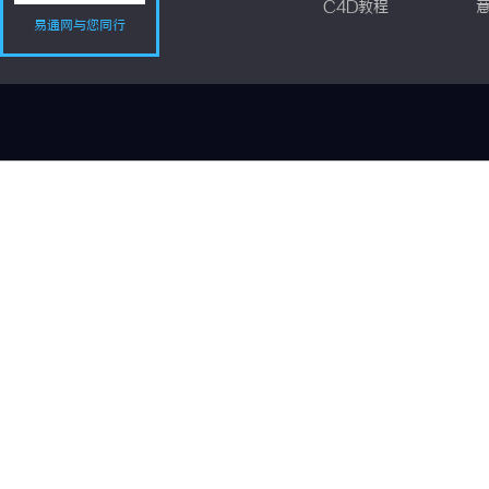
C4D教程
易通网与您同行