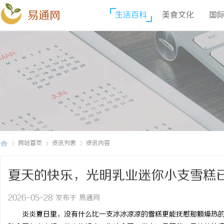
易通网
生活百科
美食文化
国
网站首页
资讯列表
资讯内容
夏天的快乐，光明乳业迷你小支雪糕
易
›
›
›
2026-05-28 发布于 易通网
炎炎夏日里，没有什么比一支冰冰凉凉的雪糕更能抚慰那颗燥热