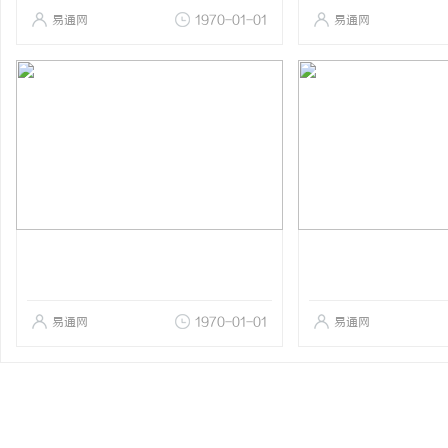
易通网
1970-01-01
易通网
易通网
1970-01-01
易通网