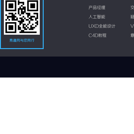
产品经理
人工智能
UXD全能设计
V
C4D教程
易通网与您同行