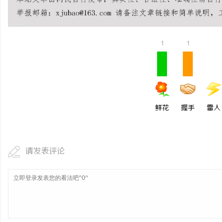
合肥刑事律师：保护您的
法律困境
1
1
鲜花
握手
雷人
请发表评论