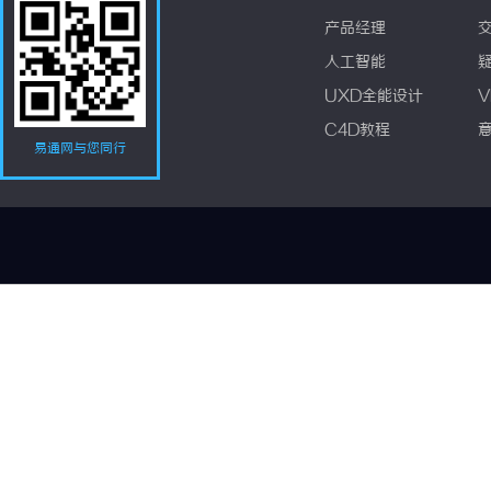
产品经理
人工智能
UXD全能设计
V
C4D教程
易通网与您同行