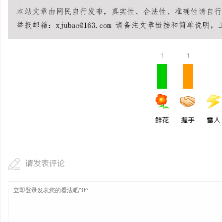
武汉配眼镜 上海配眼镜
1
1
鲜花
握手
雷人
请发表评论