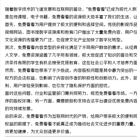
随着数字技术的飞速发展和互联网的普及，"免费看看"已成为现代人
是在线课程、电子书籍，免费看看的资源极大地丰富了我们的生活，
首先，免费看看为用户提供了极大的便利和选择空间。传统的影视作
视频网站、图书馆数字资源库和教育门户推出了大量免费内容，用户
通
文化资源的传播更为广泛，也促使文化产业加快了数字化转型。
其次，免费看看内容类型的多样化满足了不同用户群体的需求。从经
人文学，免费资源涵盖了几乎所有领域，极大地促进了知识的普及和
济条件有限的学生有机会接受优质教育，这在社会公平和人才培养方
然而，免费看看也带来了不少挑战。内容版权问题是其中最为突出的
权方的合法权益，也影响了内容创作者的积极性和创新动力。此外，
利，用户体验受到影响，也引发了隐私保护方面的担忧。
面对这些问题，行业和监管部门需共同努力，规范免费看看市场。一
网
序的版权环境；另一方面，需要鼓励和支持合法平台建设优质免费内
的可持续发展。
总的来说，免费看看作为互联网时代的产物，给用户带来极大的便利
权益的前提下，免费看看才能真正成为推动社会文化进步的重要力量
将更加健康，为大众创造更多价值。