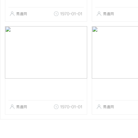
易通网
1970-01-01
易通网
易通网
1970-01-01
易通网